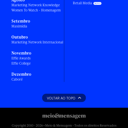
Retail Media
Marketing Network Knowledge
Women To Watch - Homenagem
Setembro
Maximídia
Outubro
Marketing Network Internacional
Novembro
Effie Awards
Effie College
Dezembro
Caboré
VOLTAR AO TOPO
Copyright 2010 - 2026 • Meio & Mensagem - Todos os direitos Reservados