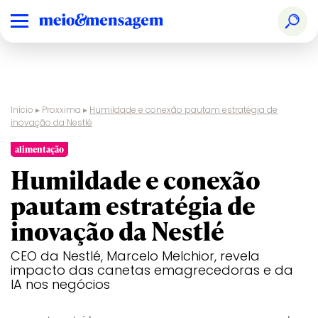
Início
▸
Proxxima
▸
Humildade e conexão pautam estratégia de
inovação da Nestlé
alimentação
Humildade e conexão
pautam estratégia de
inovação da Nestlé
CEO da Nestlé, Marcelo Melchior, revela
impacto das canetas emagrecedoras e da
IA nos negócios