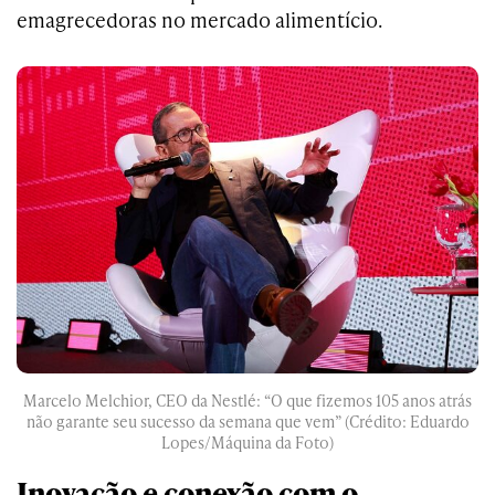
emagrecedoras no mercado alimentício.
Marcelo Melchior, CEO da Nestlé: “O que fizemos 105 anos atrás
não garante seu sucesso da semana que vem” (Crédito: Eduardo
Lopes/Máquina da Foto)
Inovação e conexão com o