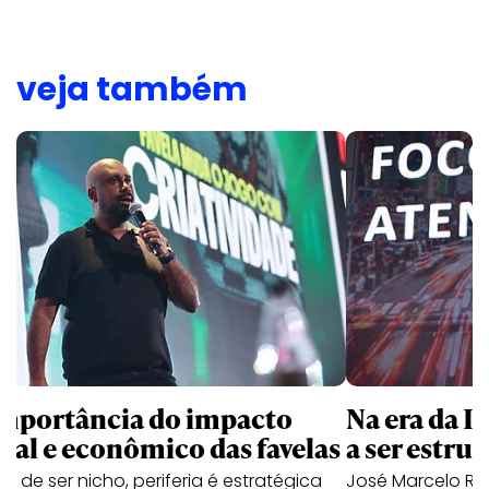
veja também
importância do impacto
Na era da I
cial e econômico das favelas
a ser estrut
e de ser nicho, periferia é estratégica
José Marcelo Ros