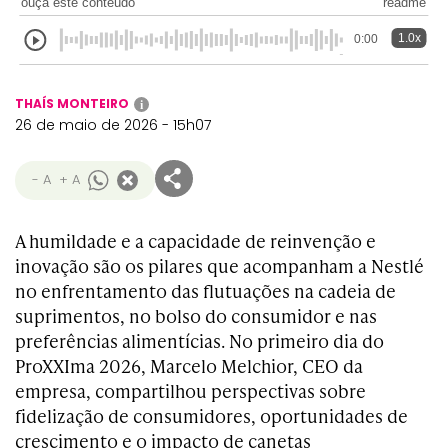
ouça este conteúdo
readme
1.0x
0:00
THAÍS MONTEIRO
i
26 de maio de 2026 - 15h07
- A
+ A
A humildade e a capacidade de reinvenção e
inovação são os pilares que acompanham a Nestlé
no enfrentamento das flutuações na cadeia de
suprimentos, no bolso do consumidor e nas
preferências alimentícias. No primeiro dia do
ProXXIma 2026, Marcelo Melchior, CEO da
empresa, compartilhou perspectivas sobre
fidelização de consumidores, oportunidades de
crescimento e o impacto de canetas