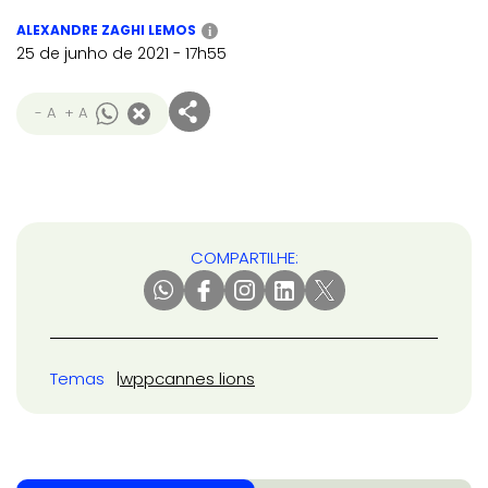
ALEXANDRE ZAGHI LEMOS
i
25 de junho de 2021 - 17h55
- A
+ A
COMPARTILHE:
Temas
wpp
cannes lions