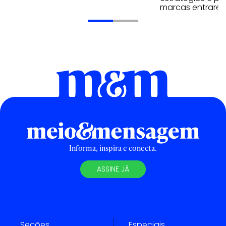
marcas entrarem
Informa, inspira e conecta.
ASSINE JÁ
Seções
Especiais