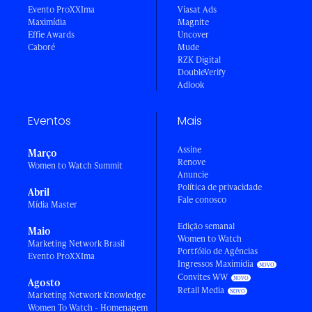
Evento ProXXIma
Viasat Ads
Maximídia
Magnite
Effie Awards
Uncover
Caboré
Mude
RZK Digital
DoubleVerify
Adlook
Eventos
Mais
Assine
Março
Renove
Women to Watch Summit
Anuncie
Política de privacidade
Abril
Fale conosco
Mídia Master
Edição semanal
Maio
Women to Watch
Marketing Network Brasil
Portfólio de Agências
Evento ProXXIma
Ingressos Maximídia
Convites WW
Agosto
Retail Media
Marketing Network Knowledge
Women To Watch - Homenagem