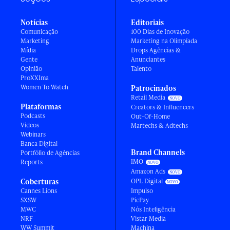
Notícias
Editoriais
Comunicação
100 Dias de Inovação
Marketing
Marketing na Olimpíada
Mídia
Drops Agências &
Gente
Anunciantes
Opinião
Talento
ProXXIma
Women To Watch
Patrocinados
Retail Media
Plataformas
Creators & Influencers
Podcasts
Out-Of-Home
Vídeos
Martechs & Adtechs
Webinars
Banca Digital
Brand Channels
Portfólio de Agências
IMO
Reports
Amazon Ads
Coberturas
OPL Digital
Cannes Lions
Impulso
SXSW
PicPay
MWC
Nós Inteligência
NRF
Vistar Media
WW Summit
Machina