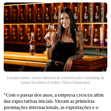
Luciana Lamas, sócia e diretora de comunicação e branding da
Lamas Destilaria (Crédito: Victor Schawaner)
“Com o passar dos anos, a empresa cresceu além
das expectativas iniciais. Vieram as primeiras
premiações internacionais, as exportações e o