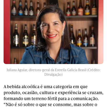
Juliana Aguiar, diretora-geral da Estrella Galicia Brasil (Crédito:
Divulgação)
A bebida alcoólica é uma categoria em que
produto, ocasião, cultura e experiência se cruzam,
formando um terreno fértil para a comunicação.
“Não é só sobre o que se consome, mas sobre o