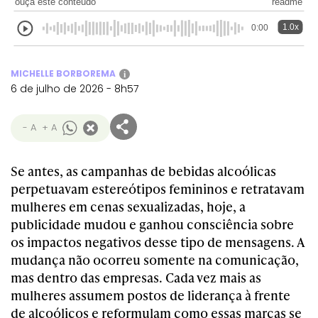
ouça este conteúdo
readme
1.0x
0:00
MICHELLE BORBOREMA
i
6 de julho de 2026 - 8h57
- A
+ A
Se antes, as campanhas de bebidas alcoólicas
perpetuavam estereótipos femininos e retratavam
mulheres em cenas sexualizadas, hoje, a
publicidade mudou e ganhou consciência sobre
os impactos negativos desse tipo de mensagens. A
mudança não ocorreu somente na comunicação,
mas dentro das empresas. Cada vez mais as
mulheres assumem postos de liderança à frente
de alcoólicos e reformulam como essas marcas se