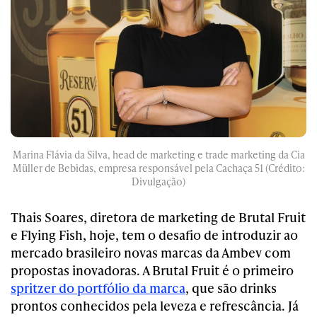
Marina Flávia da Silva, head de marketing e trade marketing da Cia
Müller de Bebidas, empresa responsável pela Cachaça 51 (Crédito:
Divulgação)
Thais Soares, diretora de marketing de Brutal Fruit
e Flying Fish, hoje, tem o desafio de introduzir ao
mercado brasileiro novas marcas da Ambev com
propostas inovadoras. A Brutal Fruit é o primeiro
spritzer do portfólio da marca
, que são drinks
prontos conhecidos pela leveza e refrescância. Já