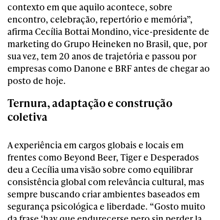
contexto em que aquilo acontece, sobre
encontro, celebração, repertório e memória”,
afirma Cecília Bottai Mondino, vice-presidente de
marketing do Grupo Heineken no Brasil, que, por
sua vez, tem 20 anos de trajetória e passou por
empresas como Danone e BRF antes de chegar ao
posto de hoje.
Ternura, adaptação e construção
coletiva
A experiência em cargos globais e locais em
frentes como Beyond Beer, Tiger e Desperados
deu a Cecília uma visão sobre como equilibrar
consistência global com relevância cultural, mas
sempre buscando criar ambientes baseados em
segurança psicológica e liberdade. “Gosto muito
da frase ‘hay que endurecerse pero sin perder la