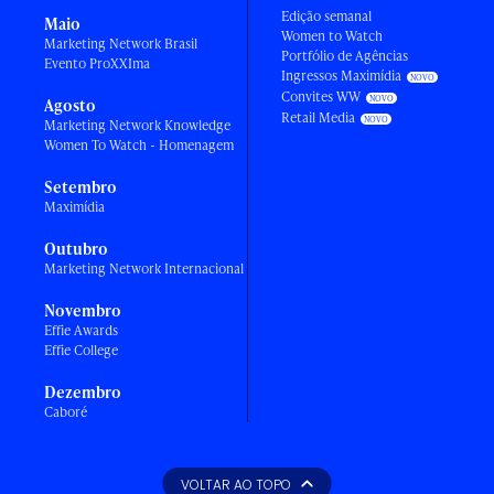
Edição semanal
Maio
Women to Watch
Marketing Network Brasil
Portfólio de Agências
Evento ProXXIma
Ingressos Maximídia
Convites WW
Agosto
Retail Media
Marketing Network Knowledge
Women To Watch - Homenagem
Setembro
Maximídia
Outubro
Marketing Network Internacional
Novembro
Effie Awards
Effie College
Dezembro
Caboré
VOLTAR AO TOPO