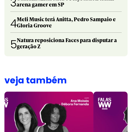
3
arena gamer em SP
Meli Music terá Anitta, Pedro Sampaio e
4
Gloria Groove
Natura reposiciona Faces para disputar a
5
geração Z
veja também