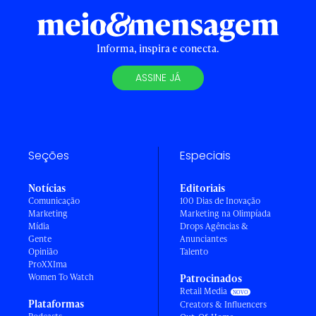
Informa, inspira e conecta.
ASSINE JÁ
Seções
Especiais
Notícias
Editoriais
Comunicação
100 Dias de Inovação
Marketing
Marketing na Olimpíada
Mídia
Drops Agências &
Gente
Anunciantes
Opinião
Talento
ProXXIma
Women To Watch
Patrocinados
Retail Media
Plataformas
Creators & Influencers