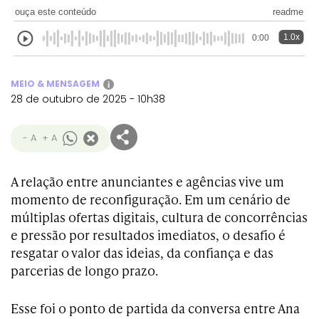
ouça este conteúdo
readme
1.0x
0:00
MEIO & MENSAGEM
i
28 de outubro de 2025 - 10h38
- A
+ A
A relação entre anunciantes e agências vive um
momento de reconfiguração. Em um cenário de
múltiplas ofertas digitais, cultura de concorrências
e pressão por resultados imediatos, o desafio é
resgatar o valor das ideias, da confiança e das
parcerias de longo prazo.
Esse foi o ponto de partida da conversa entre Ana