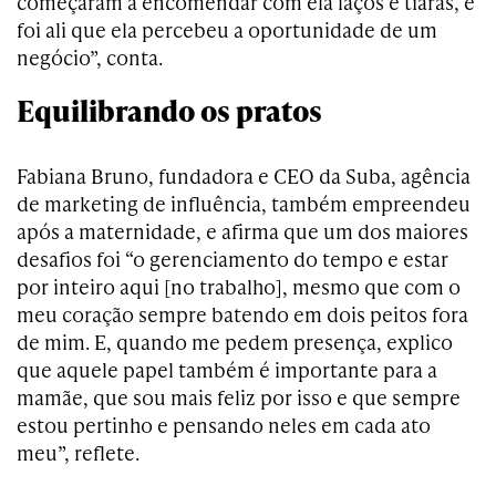
começaram a encomendar com ela laços e tiaras, e
foi ali que ela percebeu a oportunidade de um
negócio”, conta.
Equilibrando os pratos
Fabiana Bruno, fundadora e CEO da Suba, agência
de marketing de influência, também empreendeu
após a maternidade, e afirma que um dos maiores
desafios foi “o gerenciamento do tempo e estar
por inteiro aqui [no trabalho], mesmo que com o
meu coração sempre batendo em dois peitos fora
de mim. E, quando me pedem presença, explico
que aquele papel também é importante para a
mamãe, que sou mais feliz por isso e que sempre
estou pertinho e pensando neles em cada ato
meu”, reflete.