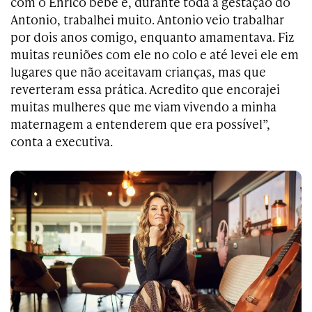
com o Enrico bebê e, durante toda a gestação do
Antonio, trabalhei muito. Antonio veio trabalhar
por dois anos comigo, enquanto amamentava. Fiz
muitas reuniões com ele no colo e até levei ele em
lugares que não aceitavam crianças, mas que
reverteram essa prática. Acredito que encorajei
muitas mulheres que me viam vivendo a minha
maternagem a entenderem que era possível”,
conta a executiva.