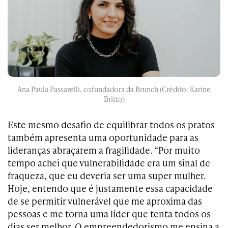
Ana Paula Passarelli, cofundadora da Brunch (Crédito: Karine
Britto)
Este mesmo desafio de equilibrar todos os pratos
também apresenta uma oportunidade para as
lideranças abraçarem a fragilidade. “Por muito
tempo achei que vulnerabilidade era um sinal de
fraqueza, que eu deveria ser uma super mulher.
Hoje, entendo que é justamente essa capacidade
de se permitir vulnerável que me aproxima das
pessoas e me torna uma líder que tenta todos os
dias ser melhor. O empreendedorismo me ensina a