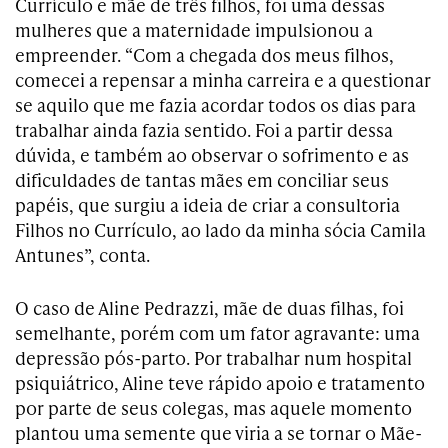
Currículo e mãe de três filhos, foi uma dessas
mulheres que a maternidade impulsionou a
empreender. “Com a chegada dos meus filhos,
comecei a repensar a minha carreira e a questionar
se aquilo que me fazia acordar todos os dias para
trabalhar ainda fazia sentido. Foi a partir dessa
dúvida, e também ao observar o sofrimento e as
dificuldades de tantas mães em conciliar seus
papéis, que surgiu a ideia de criar a consultoria
Filhos no Currículo, ao lado da minha sócia Camila
Antunes”, conta.
O caso de Aline Pedrazzi, mãe de duas filhas, foi
semelhante, porém com um fator agravante: uma
depressão pós-parto. Por trabalhar num hospital
psiquiátrico, Aline teve rápido apoio e tratamento
por parte de seus colegas, mas aquele momento
plantou uma semente que viria a se tornar o Mãe-