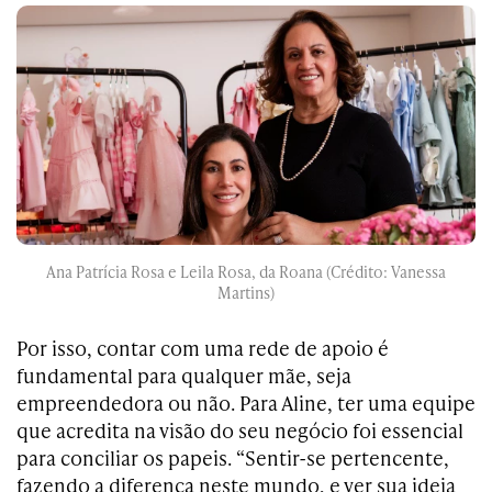
Ana Patrícia Rosa e Leila Rosa, da Roana (Crédito: Vanessa
Martins)
Por isso, contar com uma rede de apoio é
fundamental para qualquer mãe, seja
empreendedora ou não. Para Aline, ter uma equipe
que acredita na visão do seu negócio foi essencial
para conciliar os papeis. “Sentir-se pertencente,
fazendo a diferença neste mundo, e ver sua ideia