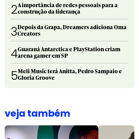
A importância de redes pessoais para a
2
construção da liderança
Depois da Grapa, Dreamers adiciona Oma
3
Creators
Guaraná Antarctica e PlayStation criam
4
arena gamer em SP
Meli Music terá Anitta, Pedro Sampaio e
5
Gloria Groove
veja também