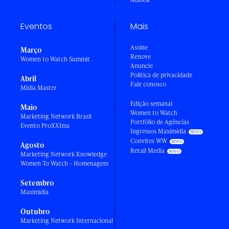
Eventos
Mais
Assine
Março
Renove
Women to Watch Summit
Anuncie
Política de privacidade
Abril
Fale conosco
Mídia Master
Edição semanal
Maio
Women to Watch
Marketing Network Brasil
Portfólio de Agências
Evento ProXXIma
Ingressos Maximídia
Convites WW
Agosto
Retail Media
Marketing Network Knowledge
Women To Watch - Homenagem
Setembro
Maximídia
Outubro
Marketing Network Internacional