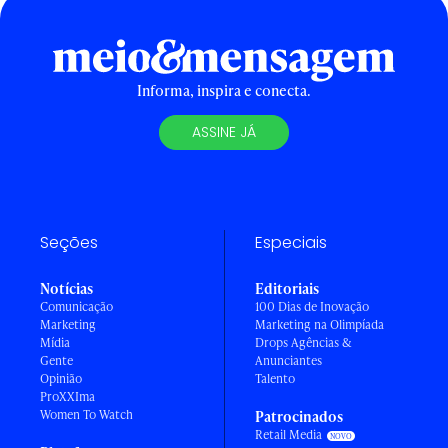
Informa, inspira e conecta.
ASSINE JÁ
Seções
Especiais
Notícias
Editoriais
Comunicação
100 Dias de Inovação
Marketing
Marketing na Olimpíada
Mídia
Drops Agências &
Gente
Anunciantes
Opinião
Talento
ProXXIma
Women To Watch
Patrocinados
Retail Media