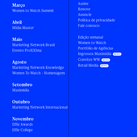
Assine
Março
Renove
Women to Watch Summit
Anuncie
Política de privacidade
Abril
Fale conosco
Mídia Master
Edição semanal
Maio
Women to Watch
Marketing Network Brasil
Portfólio de Agências
Evento ProXXIma
Ingressos Maximídia
Convites WW
Agosto
Retail Media
Marketing Network Knowledge
Women To Watch - Homenagem
Setembro
Maximídia
Outubro
Marketing Network Internacional
Novembro
Effie Awards
Effie College