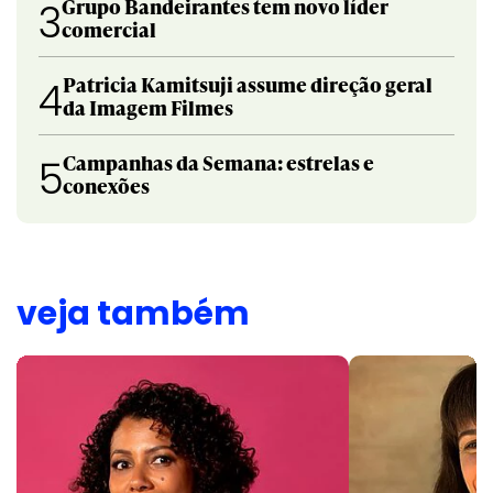
Grupo Bandeirantes tem novo líder
3
comercial
Patricia Kamitsuji assume direção geral
4
da Imagem Filmes
Campanhas da Semana: estrelas e
5
conexões
veja também