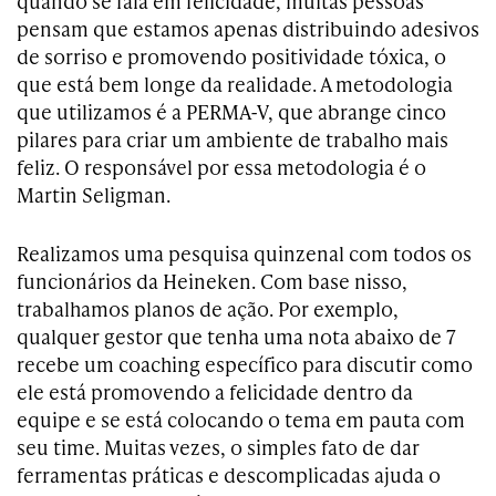
quando se fala em felicidade, muitas pessoas
pensam que estamos apenas distribuindo adesivos
de sorriso e promovendo positividade tóxica, o
que está bem longe da realidade. A metodologia
que utilizamos é a PERMA-V, que abrange cinco
pilares para criar um ambiente de trabalho mais
feliz. O responsável por essa metodologia é o
Martin Seligman.
Realizamos uma pesquisa quinzenal com todos os
funcionários da Heineken. Com base nisso,
trabalhamos planos de ação. Por exemplo,
qualquer gestor que tenha uma nota abaixo de 7
recebe um coaching específico para discutir como
ele está promovendo a felicidade dentro da
equipe e se está colocando o tema em pauta com
seu time. Muitas vezes, o simples fato de dar
ferramentas práticas e descomplicadas ajuda o