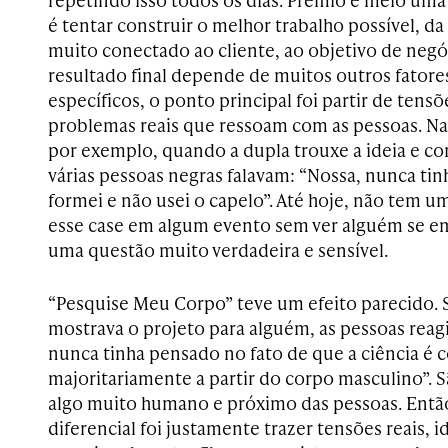
é tentar construir o melhor trabalho possível, d
muito conectado ao cliente, ao objetivo de negó
resultado final depende de muitos outros fatore
específicos, o ponto principal foi partir de tens
problemas reais que ressoam com as pessoas. N
por exemplo, quando a dupla trouxe a ideia e c
várias pessoas negras falavam: “Nossa, nunca ti
formei e não usei o capelo”. Até hoje, não tem 
esse case em algum evento sem ver alguém se 
uma questão muito verdadeira e sensível.
“Pesquise Meu Corpo” teve um efeito parecido.
mostrava o projeto para alguém, as pessoas reag
nunca tinha pensado no fato de que a ciência é 
majoritariamente a partir do corpo masculino”.
algo muito humano e próximo das pessoas. Então
diferencial foi justamente trazer tensões reais, 