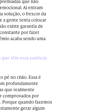
 premiadas que não
emocional. Aí entram
da solução, o frescor da
ue a gente tenta colocar
ão existe garantia de
constante por fazer
prêmio acaba sendo uma
 que têm essa essência
o pé no chão. Essa é
ejam profundamente
mas que realmente
er comprovados por
es. Porque quando fazemos
ustamente gerar algum