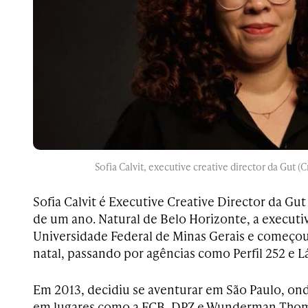
Sofia Calvit, executive creative director da Gut (
Sofia Calvit é Executive Creative Director da Gu
de um ano. Natural de Belo Horizonte, a executi
Universidade Federal de Minas Gerais e começou 
natal, passando por agências como Perfil 252 e L
Em 2013, decidiu se aventurar em São Paulo, on
em lugares como a FCB, DPZ e Wunderman Thomp