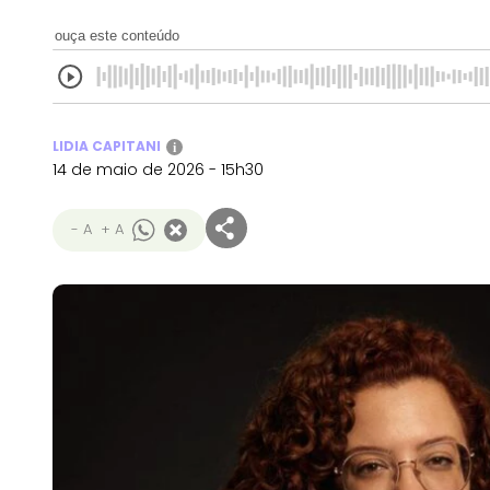
ouça este conteúdo
LIDIA CAPITANI
i
14 de maio de 2026 - 15h30
- A
+ A