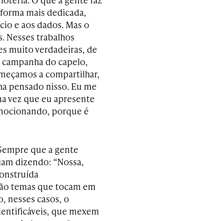
a forma mais dedicada,
cio e aos dados. Mas o
s. Nesses trabalhos
ões muito verdadeiras, de
a campanha do capelo,
omeçamos a compartilhar,
nha pensado nisso. Eu me
uma vez que eu apresente
emocionando, porque é
 Sempre que a gente
iam dizendo: “Nossa,
construída
 São temas que tocam em
, nesses casos, o
identificáveis, que mexem