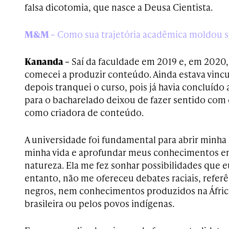
falsa dicotomia, que nasce a Deusa Cientista.
M&M –
Como sua trajetória acadêmica moldou su
Kananda –
Saí da faculdade em 2019 e, em 2020,
comecei a produzir conteúdo. Ainda estava vincu
depois tranquei o curso, pois já havia concluído a
para o bacharelado deixou de fazer sentido com o
como criadora de conteúdo.
A universidade foi fundamental para abrir minha
minha vida e aprofundar meus conhecimentos em
natureza. Ela me fez sonhar possibilidades que 
entanto, não me ofereceu debates raciais, referê
negros, nem conhecimentos produzidos na África,
brasileira ou pelos povos indígenas.