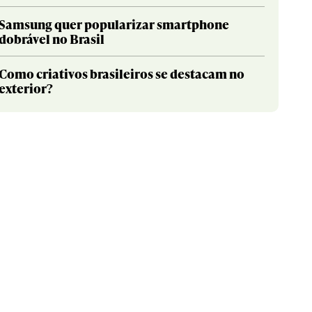
Samsung quer popularizar smartphone
dobrável no Brasil
Como criativos brasileiros se destacam no
exterior?