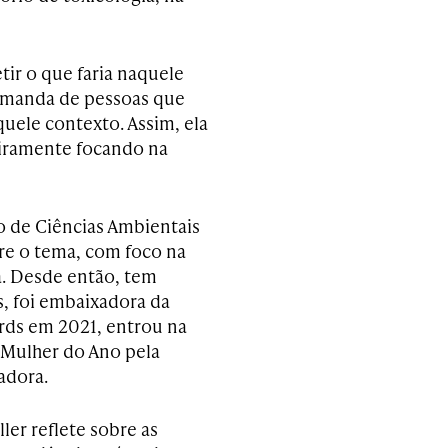
ir o que faria naquele
emanda de pessoas que
ele contexto. Assim, ela
eiramente focando na
 de Ciências Ambientais
re o tema, com foco na
ça. Desde então, tem
, foi embaixadora da
ards em 2021, entrou na
a Mulher do Ano pela
adora.
er reflete sobre as