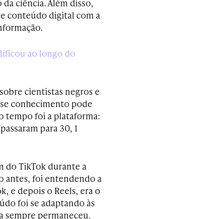
da ciência. Além disso,
de conteúdo digital com a
informação.
ficou ao longo do
obre cientistas negros e
esse conhecimento pode
o tempo foi a plataforma:
passaram para 30, 1
 do TikTok durante a
 antes, foi entendendo a
 e depois o Reels, era o
údo foi se adaptando às
sta sempre permaneceu.