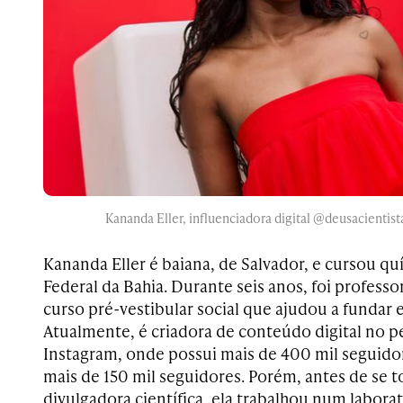
Kananda Eller, influenciadora digital @deusacientist
Kananda Eller é baiana, de Salvador, e cursou q
Federal da Bahia. Durante seis anos, foi professo
curso pré-vestibular social que ajudou a fundar 
Atualmente, é criadora de conteúdo digital no p
Instagram, onde possui mais de 400 mil seguido
mais de 150 mil seguidores. Porém, antes de se t
divulgadora científica, ela trabalhou num laborat