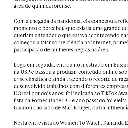
área de química forense.
Com a chegada da pandemia, ela começou a reflet
momento e percebeu que existia uma grande d
queriam entender o que estava acontecendo naqu
começou a falar sobre ciência na internet, prim
participação de mulheres negras na área.
Logo em seguida, entrou no mestrado em Ensino
na USP e passou a produzir conteúdo online sob
crise climática e ainda trazendo o recorte de ra
desenvolvido trabalhos com diferentes empresas
L’Oréal por dois anos, foi indicada ao TikTok Aw
lista da Forbes Under 30 e ano passado foi eleit
Glamour, ao lado de Mari Kruger, outra influenci
Nesta entrevista ao Women To Watch, Kananda Ell