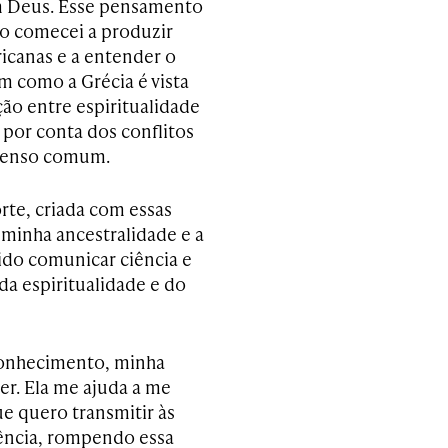
m Deus. Esse pensamento
o comecei a produzir
ricanas e a entender o
m como a Grécia é vista
ção entre espiritualidade
 por conta dos conflitos
e senso comum.
rte, criada com essas
minha ancestralidade e a
tido comunicar ciência e
 da espiritualidade e do
conhecimento, minha
r. Ela me ajuda a me
e quero transmitir às
iência, rompendo essa