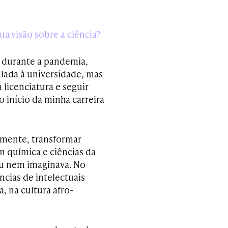
a visão sobre a ciência?
 durante a pandemia,
lada à universidade, mas
 licenciatura e seguir
 início da minha carreira
 mente, transformar
 química e ciências da
eu nem imaginava. No
ncias de intelectuais
 na cultura afro-