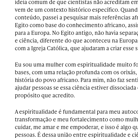
ideia comum de que cientistas não acreditam e
vem de um contexto histórico específico. Quand
conteúdo, passei a pesquisar mais referências af
Egito como base do conhecimento africano, assi
para a Europa. No Egito antigo, não havia separa
e ciência, diferente do que aconteceu na Europa
com a Igreja Católica, que ajudaram a criar ess
Eu sou uma mulher com espiritualidade muito fo
bases, com uma relação profunda com os orixás, 
história do povo africano. Para mim, não faz sen
ajudar pessoas se essa ciência estiver dissociada
propósito que acredito.
A espiritualidade é fundamental para meu auto
transformação e meu fortalecimento como mulhe
cuidar, me amar e me empoderar, e isso é algo qu
pessoas. É dessa união entre espiritualidade e c