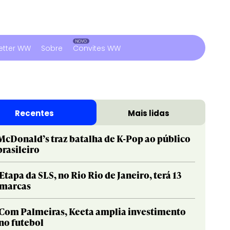
etter WW
Sobre
Convites WW
Recentes
Mais lidas
McDonald’s traz batalha de K-Pop ao público
brasileiro
Etapa da SLS, no Rio Rio de Janeiro, terá 13
marcas
Com Palmeiras, Keeta amplia investimento
no futebol