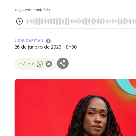
ouça este conteúdo
LIDIA CAPITANI
i
26 de janeiro de 2026 - 8h00
- A
+ A