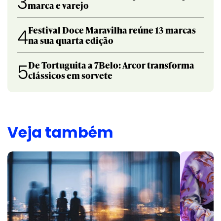
3
marca e varejo
Festival Doce Maravilha reúne 13 marcas
4
na sua quarta edição
De Tortuguita a 7Belo: Arcor transforma
5
clássicos em sorvete
Veja também