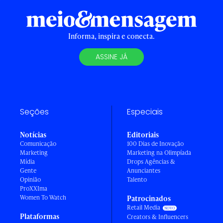
Informa, inspira e conecta.
ASSINE JÁ
Seções
Especiais
Notícias
Editoriais
Comunicação
100 Dias de Inovação
Marketing
Marketing na Olimpíada
Mídia
Drops Agências &
Gente
Anunciantes
Opinião
Talento
ProXXIma
Women To Watch
Patrocinados
Retail Media
Plataformas
Creators & Influencers