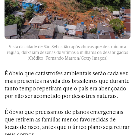
Vista da cidade de São Sebastião após chuvas que destruíram a
região, deixaram dezenas de vítimas e milhares de desabrigados
(Crédito: Fernando Marron/Getty Images)
É óbvio que catástrofes ambientais serão cada vez
mais presentes na vida dos brasileiros que durante
tanto tempo repetiram que o país era abençoado
por não ser acometido por desastres naturais.
É óbvio que precisamos de planos emergenciais
que retirem as famílias menos favorecidas de
locais de risco, antes que o único plano seja retirar
seus corpos.