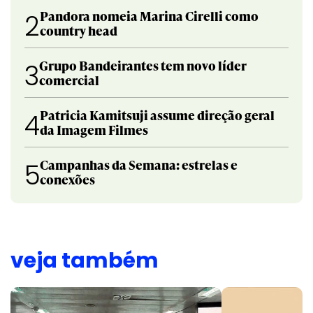
Pandora nomeia Marina Cirelli como
2
country head
Grupo Bandeirantes tem novo líder
3
comercial
Patricia Kamitsuji assume direção geral
4
da Imagem Filmes
Campanhas da Semana: estrelas e
5
conexões
veja também