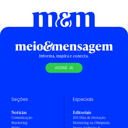
Informa, inspira e conecta.
ASSINE JÁ
Seções
Especiais
Notícias
Editoriais
Comunicação
100 Dias de Inovação
Marketing
Marketing na Olimpíada
Mídia
Drops Agências &