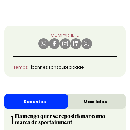
COMPARTILHE:
Temas
cannes lions
publicidade
Recentes
Mais lidas
Flamengo quer se reposicionar como
1
marca de sportainment