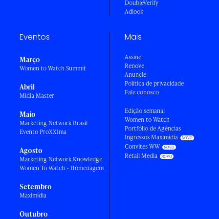
DoubleVerify
Adlook
Eventos
Mais
Assine
Março
Renove
Women to Watch Summit
Anuncie
Política de privacidade
Abril
Fale conosco
Mídia Master
Edição semanal
Maio
Women to Watch
Marketing Network Brasil
Portfólio de Agências
Evento ProXXIma
Ingressos Maximídia
Convites WW
Agosto
Retail Media
Marketing Network Knowledge
Women To Watch - Homenagem
Setembro
Maximídia
Outubro