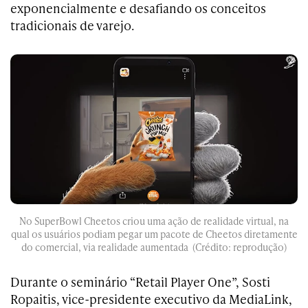
exponencialmente e desafiando os conceitos
tradicionais de varejo.
No SuperBowl Cheetos criou uma ação de realidade virtual, na
qual os usuários podiam pegar um pacote de Cheetos diretamente
do comercial, via realidade aumentada (Crédito: reprodução)
Durante o seminário “Retail Player One”, Sosti
Ropaitis, vice-presidente executivo da MediaLink,