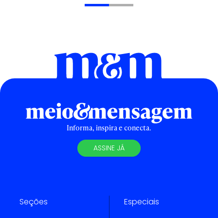
Informa, inspira e conecta.
ASSINE JÁ
Seções
Especiais