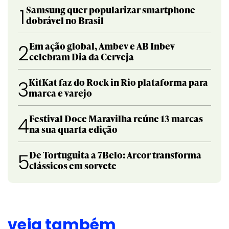
Samsung quer popularizar smartphone
1
dobrável no Brasil
Em ação global, Ambev e AB Inbev
2
celebram Dia da Cerveja
KitKat faz do Rock in Rio plataforma para
3
marca e varejo
Festival Doce Maravilha reúne 13 marcas
4
na sua quarta edição
De Tortuguita a 7Belo: Arcor transforma
5
clássicos em sorvete
veja também