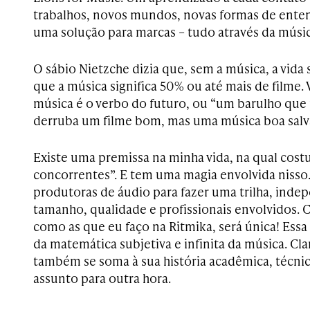
trabalhos, novos mundos, novas formas de ente
uma solução para marcas – tudo através da músic
O sábio Nietzche dizia que, sem a música, a vida 
que a música significa 50% ou até mais de filme.
música é o verbo do futuro, ou “um barulho que
derruba um filme bom, mas uma música boa salv
Existe uma premissa na minha vida, na qual cos
concorrentes”. E tem uma magia envolvida nisso.
produtoras de áudio para fazer uma trilha, ind
tamanho, qualidade e profissionais envolvidos. 
como as que eu faço na Ritmika, será única! Ess
da matemática subjetiva e infinita da música. Cl
também se soma à sua história acadêmica, técnica
assunto para outra hora.