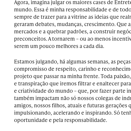
Agora, imagina julgar os maiores cases de Entr
mundo. Essa é minha responsabilidade e de todo 
sempre de trazer para a vitrine as ideias que re
geraram debates, mudanças, crescimento. Que 
mercados e a quebrar padrões, a construir negóci
preconceitos. A tornarem – ou ao menos incentiv
serem um pouco melhores a cada dia.
Estamos julgando, há algumas semanas, as peças.
compromisso de respeito, carinho e reconheci
projeto que passar na minha frente. Toda paixão,
e transpiração que iremos filtrar e enaltecer para
e criatividade do mundo – que, por fazer parte ind
também impactam não só nossos colegas de indú
amigos, nossos filhos, atuais e futuras gerações
impulsionando, acelerando e inspirando. Só tenh
oportunidade e pela responsabilidade.