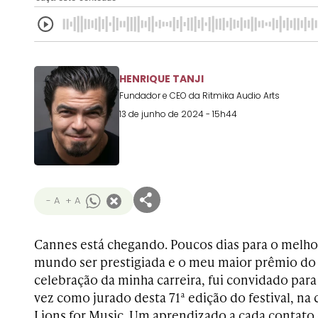
HENRIQUE TANJI
Fundador e CEO da Ritmika Audio Arts
13 de junho de 2024 - 15h44
- A
+ A
Cannes está chegando. Poucos dias para o melhor
mundo ser prestigiada e o meu maior prêmio do 
celebração da minha carreira, fui convidado para 
vez como jurado desta 71ª edição do festival, na
Lions for Music. Um aprendizado a cada contato