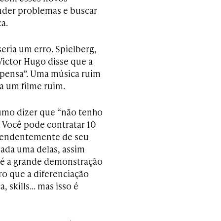
nder problemas e buscar
a.
seria um erro. Spielberg,
 Victor Hugo disse que a
 pensa”. Uma música ruim
a um filme ruim.
tumo dizer que “não tenho
 Você pode contratar 10
ependentemente de seu
Cada uma delas, assim
a é a grande demonstração
aro que a diferenciação
, skills… mas isso é