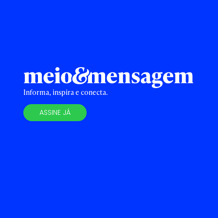
Informa, inspira e conecta.
ASSINE JÁ