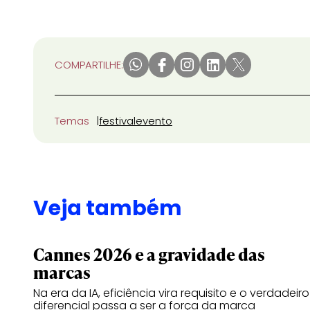
COMPARTILHE:
Temas
festival
evento
Veja também
Cannes 2026 e a gravidade das
marcas
Na era da IA, eficiência vira requisito e o verdadeiro
diferencial passa a ser a força da marca