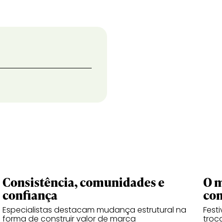
Consistência, comunidades e
O m
confiança
co
Especialistas destacam mudança estrutural na
Fest
forma de construir valor de marca
troc