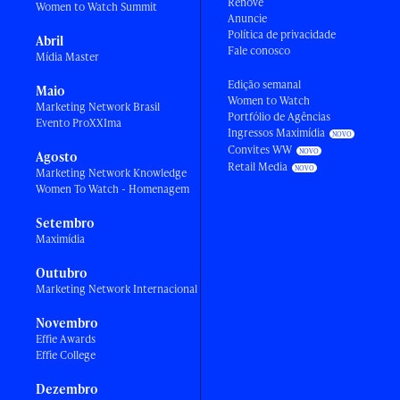
Renove
Women to Watch Summit
Anuncie
Política de privacidade
Abril
Fale conosco
Mídia Master
Edição semanal
Maio
Women to Watch
Marketing Network Brasil
Portfólio de Agências
Evento ProXXIma
Ingressos Maximídia
Convites WW
Agosto
Retail Media
Marketing Network Knowledge
Women To Watch - Homenagem
Setembro
Maximídia
Outubro
Marketing Network Internacional
Novembro
Effie Awards
Effie College
Dezembro