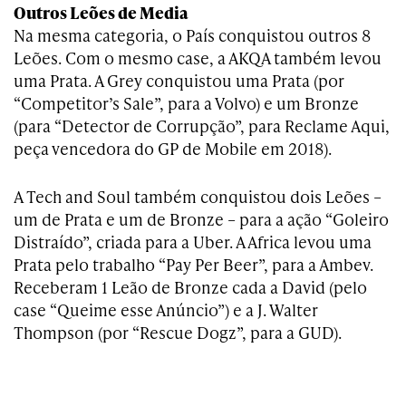
Outros Leões de Media
Na mesma categoria, o País conquistou outros 8
Leões. Com o mesmo case, a AKQA também levou
uma Prata. A Grey conquistou uma Prata (por
“Competitor’s Sale”, para a Volvo) e um Bronze
(para “Detector de Corrupção”, para Reclame Aqui,
peça vencedora do GP de Mobile em 2018).
A Tech and Soul também conquistou dois Leões –
um de Prata e um de Bronze – para a ação “Goleiro
Distraído”, criada para a Uber. A Africa levou uma
Prata pelo trabalho “Pay Per Beer”, para a Ambev.
Receberam 1 Leão de Bronze cada a David (pelo
case “Queime esse Anúncio”) e a J. Walter
Thompson (por “Rescue Dogz”, para a GUD).