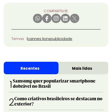
COMPARTILHE:
Temas
cannes lions
publicidade
Recentes
Mais lidas
Samsung quer popularizar smartphone
1
dobrável no Brasil
Como criativos brasileiros se destacam no
2
exterior?