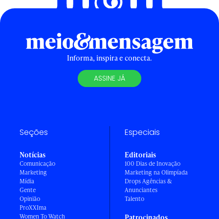
Informa, inspira e conecta.
ASSINE JÁ
Seções
Especiais
Notícias
Editoriais
Comunicação
100 Dias de Inovação
Marketing
Marketing na Olimpíada
Mídia
Drops Agências &
Gente
Anunciantes
Opinião
Talento
ProXXIma
Women To Watch
Patrocinados