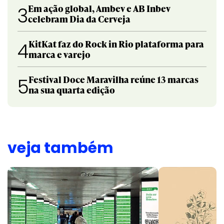
Em ação global, Ambev e AB Inbev
3
celebram Dia da Cerveja
KitKat faz do Rock in Rio plataforma para
4
marca e varejo
Festival Doce Maravilha reúne 13 marcas
5
na sua quarta edição
veja também