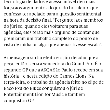
tecnologia de dados e acesso móvel deu mais
força aos argumentos do jurado brasileiro, que
confessa ter apelado para a questão sentimental
na hora da decisão final. “Perguntei aos membros
do júri se, quando eles voltarem para suas
agências, eles terão mais orgulho de contar que
premiaram um trabalho completo do ponto de
vista de mídia ou algo que apenas tivesse escala”.
A mensagem surtiu efeito e o júri decidiu que a
peça, então, seria a vencedora do Grand Prix. É o
segundo GP que a AKQA São Paulo recebe em sua
história – e nesta edição do Cannes Lions. Na
terça-feira, o trabalho da agência feito no clipe de
Baco Exu do Blues conquistou o júri de
Entertainment Lion for Music e também
conquistou GP.