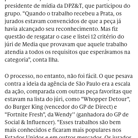
presidente de mídia da DPZ&T, que participou do
grupo. “Quando o trabalho recebeu a Prata, os
jurados estavam convencidos de que a peça já
havia alcançado seu reconhecimento. Mas fiz
questão de resgatar o case e listei 12 critério do
júri de Media que provavam que aquele trabalho
atendia a todos os requisitos que esperávamos na
categoria”, conta Ilha.
O processo, no entanto, não foi fácil. O que pesava
contra a ideia da agência de São Paulo era a escala
da ação, comparada com outras peça favoritas que
estavam na lista do júri, como “Whopper Detour”,
do Burger King (vencedor do GP de Direct) e
“Fortnite Fresh”, da Wendy’’ (ganhadora do GP de
Social & Influencer). “Esses trabalhos são bem
mais conhecidos e ficaram mais populares nos
Estados Unidos e em outros mercados. Os jurados,