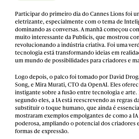
Participar do primeiro dia do Cannes Lions foi 
eletrizante, especialmente com o tema de Intelig
dominando as conversas. A manhã começou co
muito interessante da Publicis, que mostrou com
revolucionando a indústria criativa. Foi uma ver
tecnologia está transformando ideias em realida
um mundo de possibilidades para criadores e ma
Logo depois, o palco foi tomado por David Dro
Song, e Mira Murati, CTO da OpenAI. Eles ofere
instigante sobre a fusão entre tecnologia e arte.
segundo eles, a IA está reescrevendo as regras d
substituir o toque humano, que ainda é essencia
mostraram exemplos empolgantes de como a IA 
poderosa, ampliando o potencial dos criadores 
formas de expressão.