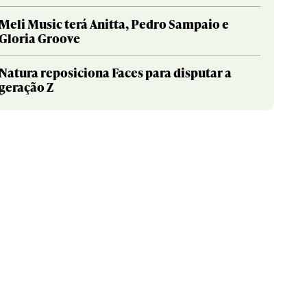
Meli Music terá Anitta, Pedro Sampaio e
Gloria Groove
Natura reposiciona Faces para disputar a
geração Z