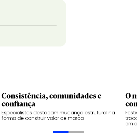
Consistência, comunidades e
O m
confiança
co
Especialistas destacam mudança estrutural na
Fest
forma de construir valor de marca
troc
em 