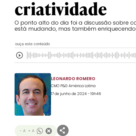
criatividade
O ponto alto do dia foi a discussão sobre 
está mudando, mas também enriquecendo o
ouça este conteúdo
LEONARDO ROMERO
CMO P&G América Latina
17 de junho de 2024 - 19h46
- A
+ A