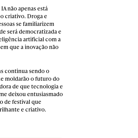
 IA não apenas está
criativo. Droga e
ssoas se familiarizem
ade será democratizada e
igência artificial com a
em que a inovação não
ons continua sendo o
ue moldarão o futuro do
dora de que tecnologia e
 me deixou entusiasmado
o de festival que
lhante e criativo.