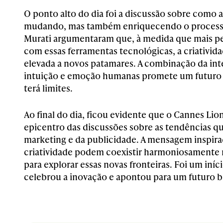
O ponto alto do dia foi a discussão sobre como a
mudando, mas também enriquecendo o processo 
Murati argumentaram que, à medida que mais pe
com essas ferramentas tecnológicas, a criativid
elevada a novos patamares. A combinação da intel
intuição e emoção humanas promete um futuro 
terá limites.
Ao final do dia, ficou evidente que o Cannes Li
epicentro das discussões sobre as tendências q
marketing e da publicidade. A mensagem inspira
criatividade podem coexistir harmoniosamente
para explorar essas novas fronteiras. Foi um iníci
celebrou a inovação e apontou para um futuro bri