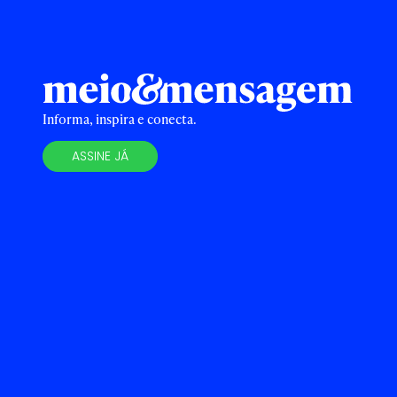
Informa, inspira e conecta.
ASSINE JÁ