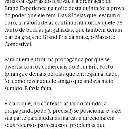
várias categorias do festival. E a premiação de
Brand Experience na noite desta quinta foi a prova
do poder que ele tem. Das 8 ideias que levaram o
ouro, a maioria delas continua humor. Daquele de
canto de boca às gargalhadas, que também deram
o ar da graça no Grand Prix da noite, o Mascote
Comestível.
Para quem entrou na propaganda por que se
divertia com os comerciais do Bom Bril, Posto
Ipiranga e demais pérolas que entregam a idade,
foi como rever aquele amigo que andava meio
sumido. E fazia falta.
É claro que, no contexto atual do mundo, a
propaganda pode (e precisa!) se posicionar e fazer
sua parte para ajudar as marcas a direcionarem
seus recursos para causas e problemas que