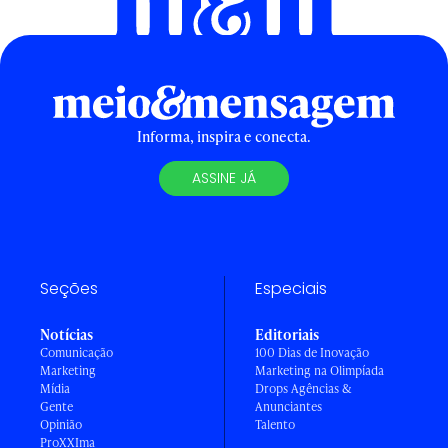
Informa, inspira e conecta.
ASSINE JÁ
Seções
Especiais
Notícias
Editoriais
Comunicação
100 Dias de Inovação
Marketing
Marketing na Olimpíada
Mídia
Drops Agências &
Gente
Anunciantes
Opinião
Talento
ProXXIma