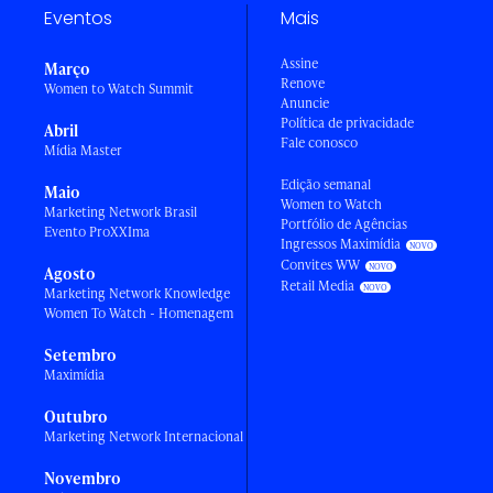
Eventos
Mais
Assine
Março
Renove
Women to Watch Summit
Anuncie
Política de privacidade
Abril
Fale conosco
Mídia Master
Edição semanal
Maio
Women to Watch
Marketing Network Brasil
Portfólio de Agências
Evento ProXXIma
Ingressos Maximídia
Convites WW
Agosto
Retail Media
Marketing Network Knowledge
Women To Watch - Homenagem
Setembro
Maximídia
Outubro
Marketing Network Internacional
Novembro