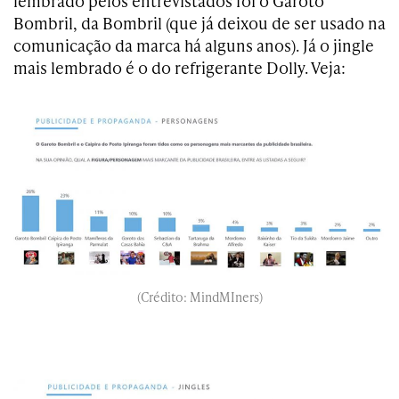
lembrado pelos entrevistados foi o Garoto
Bombril, da Bombril (que já deixou de ser usado na
comunicação da marca há alguns anos). Já o jingle
mais lembrado é o do refrigerante Dolly. Veja:
(Crédito: MindMIners)