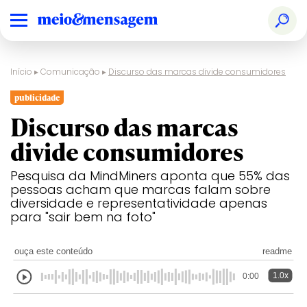
Início
▸
Comunicação
▸
Discurso das marcas divide consumidores
publicidade
Discurso das marcas
divide consumidores
Pesquisa da MindMiners aponta que 55% das
pessoas acham que marcas falam sobre
diversidade e representatividade apenas
para "sair bem na foto"
ouça este conteúdo
readme
1.0x
0:00