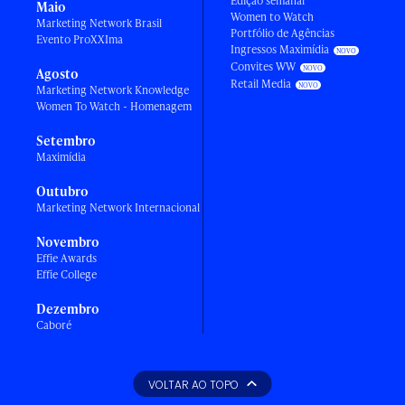
Edição semanal
Maio
Women to Watch
Marketing Network Brasil
Portfólio de Agências
Evento ProXXIma
Ingressos Maximídia
Convites WW
Agosto
Retail Media
Marketing Network Knowledge
Women To Watch - Homenagem
Setembro
Maximídia
Outubro
Marketing Network Internacional
Novembro
Effie Awards
Effie College
Dezembro
Caboré
VOLTAR AO TOPO