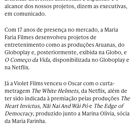
alcance dos nossos projetos, dizem as executivas,
em comunicado.
Com 17 anos de presença no mercado, a Maria
Faria Filmes desenvolveu projetos de
entretenimento como as produções Aruanas, do
Globoplay e, posteriormente, exibida na Globo, e
O Começo da Vida
, disponibilizada no Globoplay e
na Netflix.
Já a Violet Films venceu o Oscar com o curta-
metragem
The White Helmets
, da Netflix, além de
ter sido indicada à premiação pelas produções
The
Heart Invictus
,
Nãi Nai And Wài Pó
e
The Edge of
Democracy
, produzido junto a Marina Olivia, sócia
da Maria Farinha.