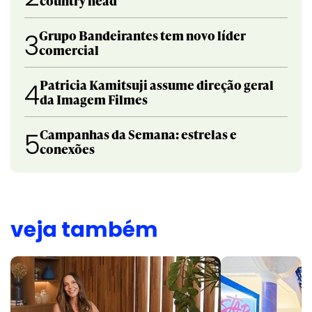
country head
Grupo Bandeirantes tem novo líder
3
comercial
Patricia Kamitsuji assume direção geral
4
da Imagem Filmes
Campanhas da Semana: estrelas e
5
conexões
veja também