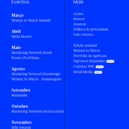
Eventos
Mais
Assine
Março
Renove
Women to Watch Summit
Anuncie
Política de privacidade
Abril
Fale conosco
Mídia Master
Edição semanal
Maio
Women to Watch
Marketing Network Brasil
Portfólio de Agências
Evento ProXXIma
Ingressos Maximídia
Convites WW
Agosto
Retail Media
Marketing Network Knowledge
Women To Watch - Homenagem
Setembro
Maximídia
Outubro
Marketing Network Internacional
Novembro
Effie Awards