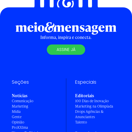
Informa, inspira e conecta.
ASSINE JÁ
Seções
Especiais
Notícias
Editoriais
Comunicação
100 Dias de Inovação
Marketing
Marketing na Olimpíada
Mídia
Drops Agências &
Gente
Anunciantes
Opinião
Talento
ProXXIma