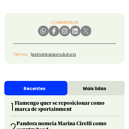
COMPARTILHE:
Temas
estratégia
produtora
Recentes
Mais lidas
Flamengo quer se reposicionar como
1
marca de sportainment
Pandora nomeia Marina Cirelli como
2