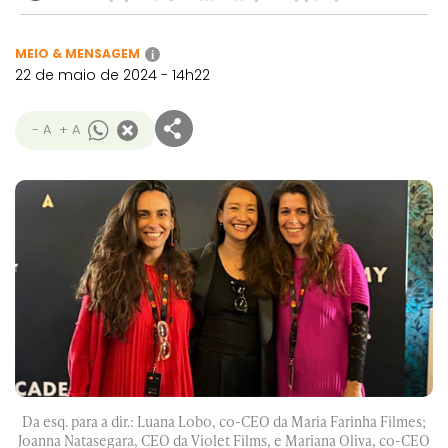
MEIO & MENSAGEM
i
22 de maio de 2024 - 14h22
- A
+ A
Da esq. para a dir.: Luana Lobo, co-CEO da Maria Farinha Filmes;
Joanna Natasegara, CEO da Violet Films, e Mariana Oliva, co-CEO