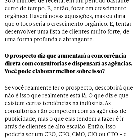
300 milhões de receita, em um período bastante
curto de tempo. E, então, focar em crescimento
orgânico. Haverá novas aquisições, mas eu diria
que o foco seria o crescimento orgânico. E, tentar
desenvolver uma lista de clientes muito forte, de
uma forma profunda e abrangente.
O prospecto diz que aumentará a concorrência
direta com consultorias e dispensará as agências.
Você pode elaborar melhor sobre isso?
Se você realmente ler o prospecto, descobrirá que
não é isso que realmente está lá. O que diz é que
existem certas tendências na indústria. As
consultorias não competem com as agências de
publicidade, mas o que elas tendem a fazer é ir
atrás de clientes de alto escalão. Então, isso
poderia ser um CEO, CFO, CMO, CIO ou CTO – e