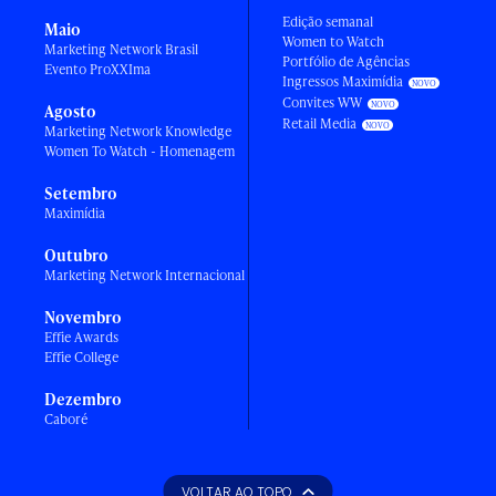
Edição semanal
Maio
Women to Watch
Marketing Network Brasil
Portfólio de Agências
Evento ProXXIma
Ingressos Maximídia
Convites WW
Agosto
Retail Media
Marketing Network Knowledge
Women To Watch - Homenagem
Setembro
Maximídia
Outubro
Marketing Network Internacional
Novembro
Effie Awards
Effie College
Dezembro
Caboré
VOLTAR AO TOPO