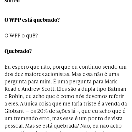
Sorrell
O WPP está quebrado?
O WPP o quê?
Quebrado?
Eu espero que não, porque eu continuo sendo um
dos dez maiores acionistas. Mas essa não é uma
pergunta para mim. É uma pergunta para Mark
Read e Andrew Scott. Eles são a dupla tipo Batman
e Robin, eu acho que é como nós devemos referir
a eles. A única coisa que me faria triste é a venda da
Globant — os 20% de ações lá –, que eu acho que é
um tremendo erro, mas esse é um ponto de vista
pessoal. Mas se está quebrada? Não, eu não acho