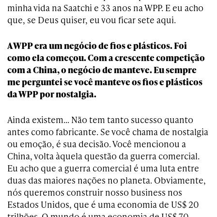
minha vida na Saatchi e 33 anos na WPP. E eu acho
que, se Deus quiser, eu vou ficar sete aqui.
A WPP era um negócio de fios e plásticos. Foi
como ela começou. Com a crescente competição
com a China, o negócio de manteve. Eu sempre
me perguntei se você manteve os fios e plásticos
da WPP por nostalgia.
Ainda existem… Não tem tanto sucesso quanto
antes como fabricante. Se você chama de nostalgia
ou emoção, é sua decisão. Você mencionou a
China, volta àquela questão da guerra comercial.
Eu acho que a guerra comercial é uma luta entre
duas das maiores nações no planeta. Obviamente,
nós queremos construir nosso business nos
Estados Unidos, que é uma economia de US$ 20
trilhões. O mundo é uma economia de US$ 70