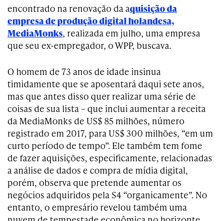
encontrado na renovação da a
quisição da
empresa de produção digital holandesa,
MediaMonks
, realizada em julho, uma empresa
que seu ex-empregador, o WPP, buscava.
O homem de 73 anos de idade insinua
timidamente que se aposentará daqui sete anos,
mas que antes disso quer realizar uma série de
coisas de sua lista – que inclui aumentar a receita
da MediaMonks de US$ 85 milhões, número
registrado em 2017, para US$ 300 milhões, “em um
curto período de tempo”. Ele também tem fome
de fazer aquisições, especificamente, relacionadas
a análise de dados e compra de mídia digital,
porém, observa que pretende aumentar os
negócios adquiridos pela S4 “organicamente”. No
entanto, o empresário revelou também uma
nuvem de tempestade econômica no horizonte.