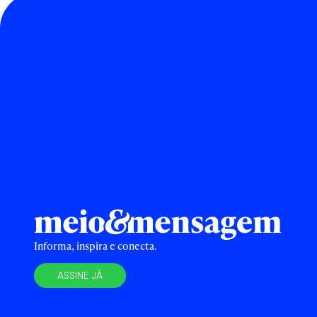
Informa, inspira e conecta.
ASSINE JÁ