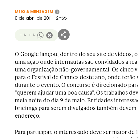
MEIO & MENSAGEM
i
8 de abril de 2011 - 2h55
- A
+ A
O Google lançou, dentro do seu site de vídeos,
uma ação onde internautas são convidados a real
uma organização não-governamental. Os cinco v
para o Festival de Cannes deste ano, onde terão 
durante o evento. O concurso é direcionado para
"querem ajudar uma boa causa". Os trabalhos dev
meia noite do dia 9 de maio. Entidades interessa
briefings para serem divulgados também devem
endereço.
Para participar, o interessado deve ser maior de 