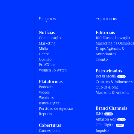
Seções
Especiais
Notícias
Editoriais
Comunicação
100 Dias de Inovação
Marketing
Marketing na Olimpíad
Mídia
Drops Agências &
Gente
Anunciantes
Opinião
Talento
ProXXIma
Women To Watch
Patrocinados
Retail Media
Plataformas
Creators & Influencers
Podcasts
Out-Of-Home
Vídeos
Martechs & Adtechs
Webinars
Banca Digital
Brand Channels
Portfólio de Agências
IMO
Reports
Amazon Ads
Coberturas
OPL Digital
Cannes Lions
Impulso