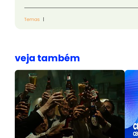
Temas
veja também