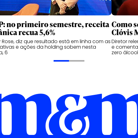
: no primeiro semestre, receita
Como se
ânica recua 5,6%
Clóvis 
 Rose, diz que resultado está em linha com as
Diretor re
ativas e ações da holding sobem nesta
e comenta 
a, 6
zero álcoo