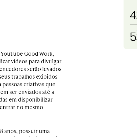
4
5
 o YouTube Good Work,
izar vídeos para divulgar
encedores serão levados
seus trabalhos exibidos
 pessoas criativas que
em ser enviados até a
das em disponibilizar
 entrar no mesmo
18 anos, possuir uma