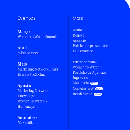
Eventos
Mais
Assine
Março
Renove
Women to Watch Summit
Anuncie
a
Política de privacidade
Abril
Fale conosco
Mídia Master
Edição semanal
Maio
Women to Watch
Marketing Network Brasil
Portfólio de Agências
Evento ProXXIma
Ingressos
Maximídia
Agosto
Convites WW
Marketing Network
Retail Media
Knowledge
Women To Watch -
Homenagem
Setembro
Maximídia