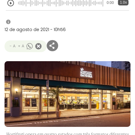
1.0x
0:00
i
12 de agosto de 2021 - 10h56
- A
+ A
Hortifruti opera em quatro estados com três formatos diferentes