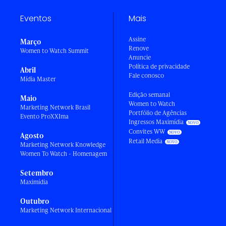
Eventos
Mais
Assine
Março
Renove
Women to Watch Summit
Anuncie
Política de privacidade
Abril
Fale conosco
Mídia Master
Edição semanal
Maio
Women to Watch
Marketing Network Brasil
Portfólio de Agências
Evento ProXXIma
Ingressos Maximídia
Convites WW
Agosto
Retail Media
Marketing Network Knowledge
Women To Watch - Homenagem
Setembro
Maximídia
Outubro
Marketing Network Internacional