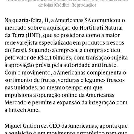
de lojas (Crédito: Reprodução)
Na quarta-feira, 11, a Americanas SA comunicou o
mercado sobre a aquisição do Hortifruti Natural
da Terra (HNT), que se posiciona como a maior
rede varejista especializada em produtos frescos
do Brasil. Segundo a empresa, a compra se deu
pelo valor de R$ 2,1 bilhões, com transação sujeita
à aprovação prévia pela autoridade antitruste.
Com o movimento, a Americanas complementa o
sortimento de frutas, verduras e legumes frescos
nas unidades, ao mesmo tempo em que
impulsiona a operação online da Americanas
Mercado e permite a expansão da integração com
a fintech Ame.
Miguel Gutierrez, CEO da Americanas, aponta que
a aquisição é um movimento estratégico para que