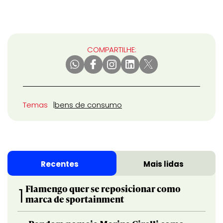
COMPARTILHE:
Temas
bens de consumo
Recentes
Mais lidas
Flamengo quer se reposicionar como
1
marca de sportainment