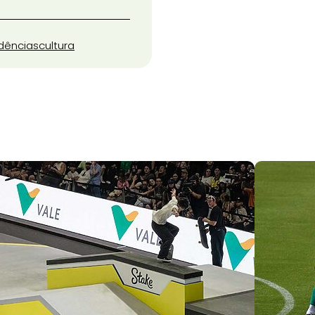
dências
cultura