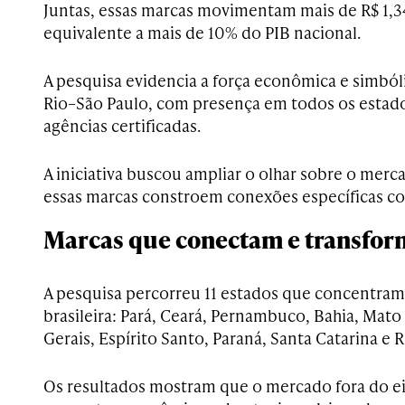
Juntas, essas marcas movimentam mais de R$ 1,34 
equivalente a mais de 10% do PIB nacional.
A pesquisa evidencia a força econômica e simból
Rio–São Paulo, com presença em todos os estado
agências certificadas.
A iniciativa buscou ampliar o olhar sobre o mer
essas marcas constroem conexões específicas c
Marcas que conectam e transfo
A pesquisa percorreu 11 estados que concentra
brasileira: Pará, Ceará, Pernambuco, Bahia, Mato
Gerais, Espírito Santo, Paraná, Santa Catarina e 
Os resultados mostram que o mercado fora do e