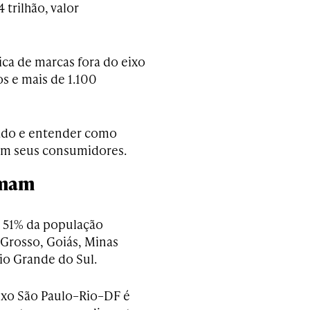
trilhão, valor
ica de marcas fora do eixo
s e mais de 1.100
cado e entender como
om seus consumidores.
rmam
m 51% da população
 Grosso, Goiás, Minas
Rio Grande do Sul.
ixo São Paulo–Rio–DF é