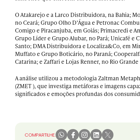
O Atakarejo e a Larco Distribuidora, na Bahia; 
no Ceará; Grupo Olho D’Água e Petronac Combu
Comigo e Piracanjuba, em Goiás; Primacredi e A
Grupo Líder e Grupo Alubar, no Pará; Unicafé e 
Santo; DMA Distribuidora e Localiza&Co, em Mi
Muffato e Grupo Boticário, no Paraná; Cooperalf
Catarina; e Zaffari e Lojas Renner, no Rio Grande 
A análise utilizou a metodologia Zaltman Metaph
(ZMET ), que investiga metáforas e imagens capa
significados e emoções profundas dos consumid
COMPARTILHE: