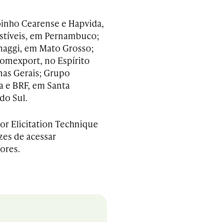
Moinho Cearense e Hapvida,
stíveis, em Pernambuco;
maggi, em Mato Grosso;
Comexport, no Espírito
nas Gerais; Grupo
a e BRF, em Santa
do Sul.
or Elicitation Technique
zes de acessar
ores.