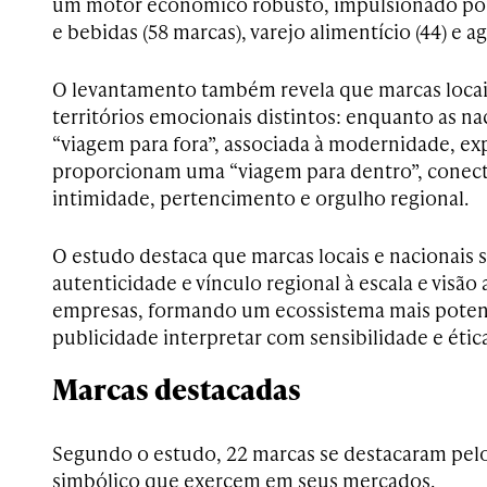
um motor econômico robusto, impulsionado por
e bebidas (58 marcas), varejo alimentício (44) e a
O levantamento também revela que marcas locai
territórios emocionais distintos: enquanto as 
“viagem para fora”, associada à modernidade, exp
proporcionam uma “viagem para dentro”, conecta
intimidade, pertencimento e orgulho regional.
O estudo destaca que marcas locais e nacionais
autenticidade e vínculo regional à escala e visã
empresas, formando um ecossistema mais poten
publicidade interpretar com sensibilidade e ética
Marcas destacadas
Segundo o estudo, 22 marcas se destacaram pe
simbólico que exercem em seus mercados.