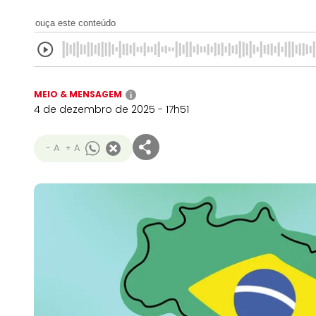
ouça este conteúdo
MEIO & MENSAGEM
i
4 de dezembro de 2025 - 17h51
- A
+ A