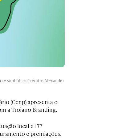
o e simbólico Crédito: Alexander
rio (Cenp) apresenta o
com a Troiano Branding.
uação local e 177
aturamento e premiações.