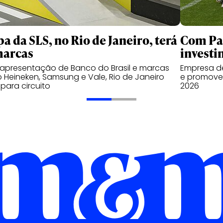
pa da SLS, no Rio de Janeiro, terá
Com Pal
marcas
investi
apresentação de Banco do Brasil e marcas
Empresa de
Heineken, Samsung e Vale, Rio de Janeiro
e promover
 para circuito
2026