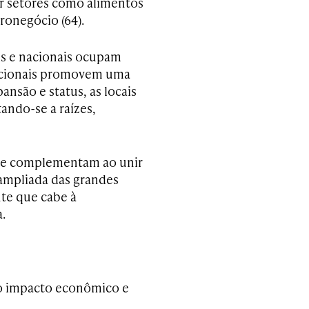
 setores como alimentos
gronegócio (64).
s e nacionais ocupam
nacionais promovem uma
ansão e status, as locais
ndo-se a raízes,
 se complementam ao unir
o ampliada das grandes
te que cabe à
.
lo impacto econômico e