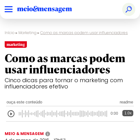
Início
▸
Marketing
▸
Como as marcas podem usar influenciadores
marketing
Como as marcas podem
usar influenciadores
Cinco dicas para tornar o marketing com
influenciadores efetivo
ouça este conteúdo
readme
1.0x
0:00
MEIO & MENSAGEM
i