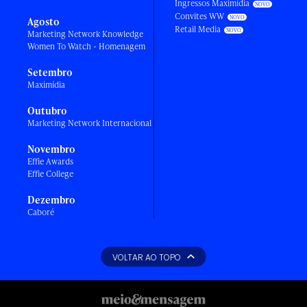
Ingressos Maximídia
Convites WW
Agosto
Retail Media
Marketing Network Knowledge
Women To Watch - Homenagem
Setembro
Maximídia
Outubro
Marketing Network Internacional
Novembro
Effie Awards
Effie College
Dezembro
Caboré
VOLTAR AO TOPO