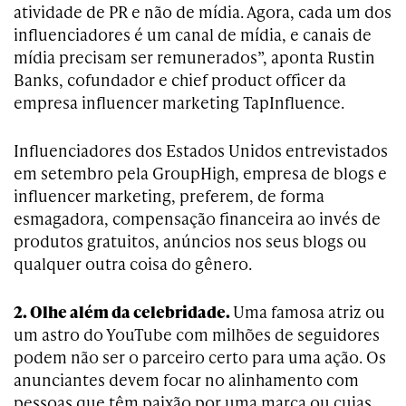
atividade de PR e não de mídia. Agora, cada um dos
influenciadores é um canal de mídia, e canais de
mídia precisam ser remunerados”, aponta Rustin
Banks, cofundador e chief product officer da
empresa influencer marketing TapInfluence.
Influenciadores dos Estados Unidos entrevistados
em setembro pela GroupHigh, empresa de blogs e
influencer marketing, preferem, de forma
esmagadora, compensação financeira ao invés de
produtos gratuitos, anúncios nos seus blogs ou
qualquer outra coisa do gênero.
2. Olhe além da celebridade.
Uma famosa atriz ou
um astro do YouTube com milhões de seguidores
podem não ser o parceiro certo para uma ação. Os
anunciantes devem focar no alinhamento com
pessoas que têm paixão por uma marca ou cujas