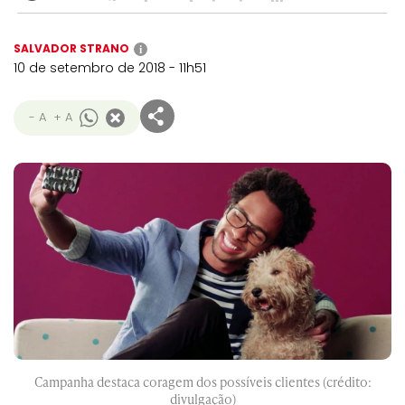
SALVADOR STRANO
i
10 de setembro de 2018 - 11h51
- A
+ A
Campanha destaca coragem dos possíveis clientes (crédito:
divulgação)