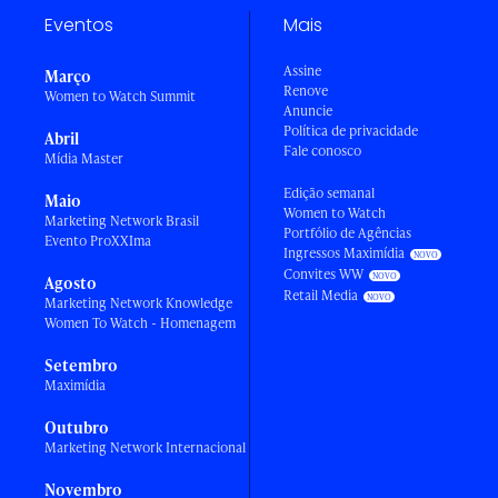
Eventos
Mais
Assine
Março
Renove
Women to Watch Summit
Anuncie
Política de privacidade
Abril
Fale conosco
Mídia Master
Edição semanal
Maio
Women to Watch
Marketing Network Brasil
Portfólio de Agências
Evento ProXXIma
Ingressos Maximídia
Convites WW
Agosto
Retail Media
Marketing Network Knowledge
Women To Watch - Homenagem
Setembro
Maximídia
Outubro
Marketing Network Internacional
Novembro