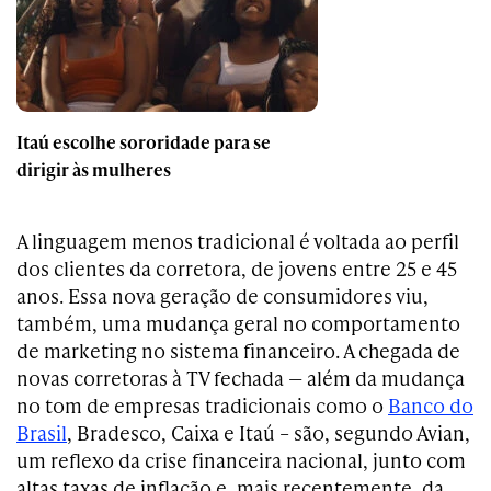
Itaú escolhe sororidade para se
dirigir às mulheres
A linguagem menos tradicional é voltada ao perfil
dos clientes da corretora, de jovens entre 25 e 45
anos. Essa nova geração de consumidores viu,
também, uma mudança geral no comportamento
de marketing no sistema financeiro. A chegada de
novas corretoras à TV fechada — além da mudança
no tom de empresas tradicionais como o
Banco do
Brasil
, Bradesco, Caixa e Itaú – são, segundo Avian,
um reflexo da crise financeira nacional, junto com
altas taxas de inflação e, mais recentemente, da