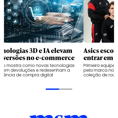
cnologias 3D e IA elevam
Asics esco
nversões no e-commerce
entrar em 
udo mostra como novas tecnologias
Primeira equipe
uzem devoluções e redesenham a
pela marca no 
riência de compra digital
coleção de roup