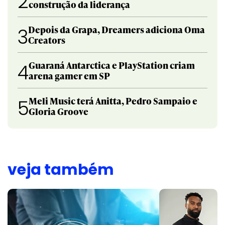
2
construção da liderança
Depois da Grapa, Dreamers adiciona Oma
3
Creators
Guaraná Antarctica e PlayStation criam
4
arena gamer em SP
Meli Music terá Anitta, Pedro Sampaio e
5
Gloria Groove
veja também