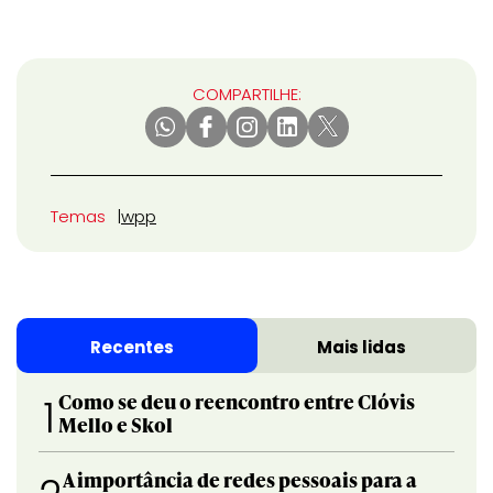
COMPARTILHE:
Temas
wpp
Recentes
Mais lidas
Como se deu o reencontro entre Clóvis
1
Mello e Skol
A importância de redes pessoais para a