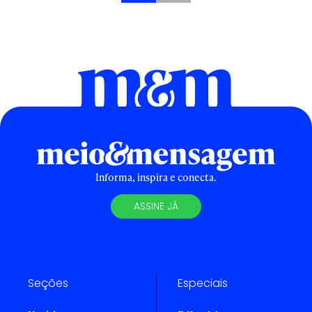
Informa, inspira e conecta.
ASSINE JÁ
Seções
Especiais