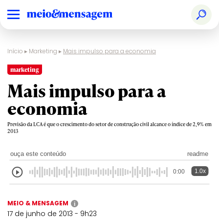
Início
▸
Marketing
▸
Mais impulso para a economia
marketing
Mais impulso para a
economia
Previsão da LCA é que o crescimento do setor de construção civil alcance o índice de 2,9% em
2013
ouça este conteúdo
readme
1.0x
0:00
MEIO & MENSAGEM
i
17 de junho de 2013 - 9h23