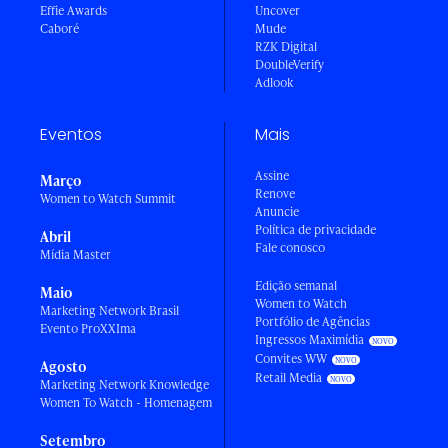
Effie Awards
Uncover
Caboré
Mude
RZK Digital
DoubleVerify
Adlook
Eventos
Mais
Assine
Março
Renove
Women to Watch Summit
Anuncie
Política de privacidade
Abril
Fale conosco
Mídia Master
Edição semanal
Maio
Women to Watch
Marketing Network Brasil
Portfólio de Agências
Evento ProXXIma
Ingressos Maximídia
Convites WW
Agosto
Retail Media
Marketing Network Knowledge
Women To Watch - Homenagem
Setembro