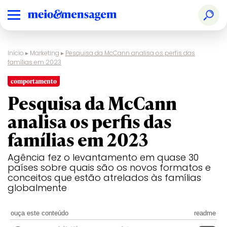
Início
▸
Marketing
▸
Pesquisa da McCann analisa os perfis das
famílias em 2023
comportamento
Pesquisa da McCann
analisa os perfis das
famílias em 2023
Agência fez o levantamento em quase 30
países sobre quais são os novos formatos e
conceitos que estão atrelados às famílias
globalmente
ouça este conteúdo
readme