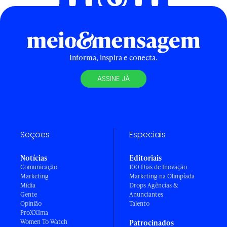
Informa, inspira e conecta.
ASSINE JÁ
Seções
Especiais
Notícias
Editoriais
Comunicação
100 Dias de Inovação
Marketing
Marketing na Olimpíada
Mídia
Drops Agências &
Gente
Anunciantes
Opinião
Talento
ProXXIma
Women To Watch
Patrocinados