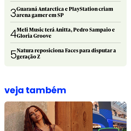
Guaraná Antarctica e PlayStation criam
3
arena gamer em SP
Meli Music terá Anitta, Pedro Sampaio e
4
Gloria Groove
Natura reposiciona Faces para disputar a
5
geração Z
veja também