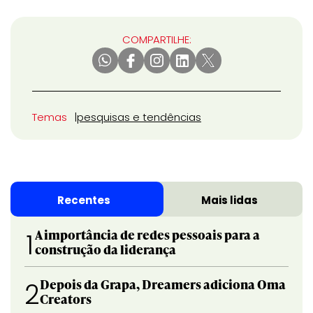
COMPARTILHE:
Temas
pesquisas e tendências
Recentes
Mais lidas
A importância de redes pessoais para a
1
construção da liderança
Depois da Grapa, Dreamers adiciona Oma
2
Creators