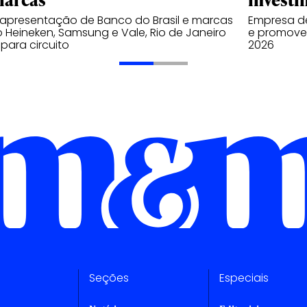
apresentação de Banco do Brasil e marcas
Empresa de
Heineken, Samsung e Vale, Rio de Janeiro
e promover
 para circuito
2026
Seções
Especiais