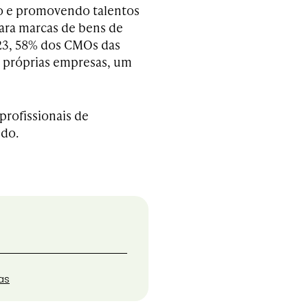
o e promovendo talentos
ara marcas de bens de
23, 58% dos CMOs das
 próprias empresas, um
profissionais de
udo.
as