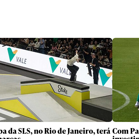
pa da SLS, no Rio de Janeiro, terá
Com Pal
marcas
investi