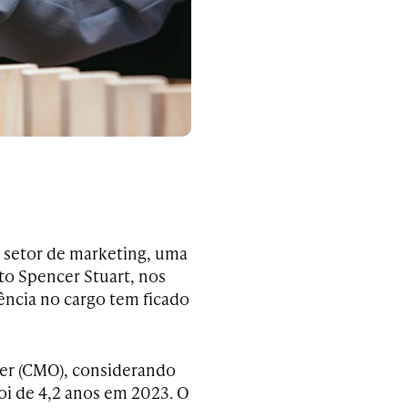
o setor de marketing, uma
to Spencer Stuart, nos
ncia no cargo tem ficado
cer (CMO), considerando
oi de 4,2 anos em 2023. O