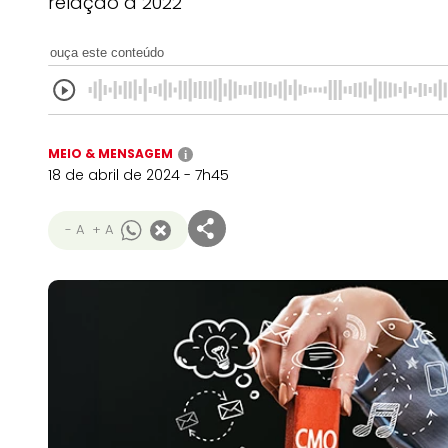
relação a 2022
ouça este conteúdo
MEIO & MENSAGEM
i
18 de abril de 2024 - 7h45
- A
+ A