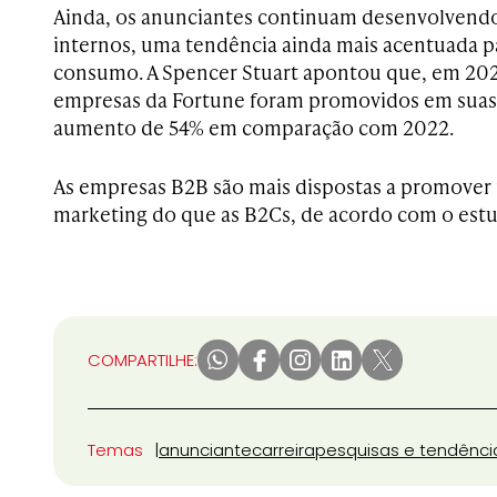
Ainda, os anunciantes continuam desenvolvend
internos, uma tendência ainda mais acentuada p
consumo. A Spencer Stuart apontou que, em 20
empresas da Fortune foram promovidos em suas
aumento de 54% em comparação com 2022.
As empresas B2B são mais dispostas a promover 
marketing do que as B2Cs, de acordo com o est
COMPARTILHE:
Temas
anunciante
carreira
pesquisas e tendênci