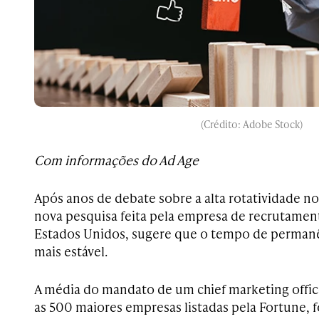
(Crédito: Adobe Stock)
Com informações do Ad Age
Após anos de debate sobre a alta rotatividade n
nova pesquisa feita pela empresa de recrutamen
Estados Unidos, sugere que o tempo de permanê
mais estável.
A média do mandato de um chief marketing offi
as 500 maiores empresas listadas pela Fortune, f