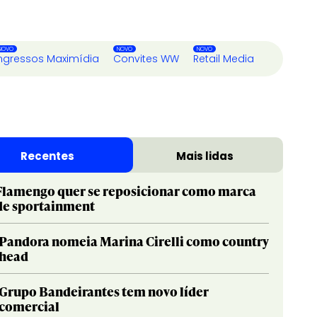
ngressos Maximídia
Convites WW
Retail Media
Recentes
Mais lidas
Flamengo quer se reposicionar como marca
de sportainment
Pandora nomeia Marina Cirelli como country
head
Grupo Bandeirantes tem novo líder
comercial