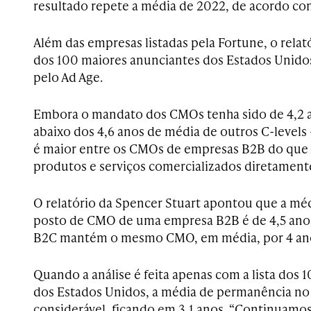
resultado repete a média de 2022, de acordo com 
Além das empresas listadas pela Fortune, o relat
dos 100 maiores anunciantes dos Estados Unido
pelo Ad Age.
Embora o mandato dos CMOs tenha sido de 4,2 
abaixo dos 4,6 anos de média de outros C-levels
é maior entre os CMOs de empresas B2B do que
produtos e serviços comercializados diretament
O relatório da Spencer Stuart apontou que a m
posto de CMO de uma empresa B2B é de 4,5 ano
B2C mantém o mesmo CMO, em média, por 4 an
Quando a análise é feita apenas com a lista dos
dos Estados Unidos, a média de permanência no 
considerável, ficando em 3,1 anos. “Continua