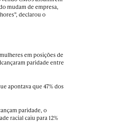
ando mudam de empresa,
hores”, declarou o
mulheres em posições de
lcançaram paridade entre
 que apontava que 47% dos
ançam paridade, o
de racial caiu para 12%