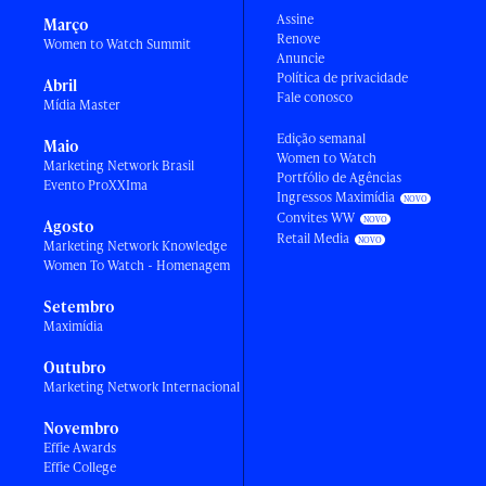
Assine
Março
Renove
Women to Watch Summit
Anuncie
Política de privacidade
Abril
Fale conosco
Mídia Master
Edição semanal
Maio
Women to Watch
Marketing Network Brasil
Portfólio de Agências
Evento ProXXIma
Ingressos Maximídia
Convites WW
Agosto
Retail Media
Marketing Network Knowledge
Women To Watch - Homenagem
Setembro
Maximídia
Outubro
Marketing Network Internacional
Novembro
Effie Awards
Effie College