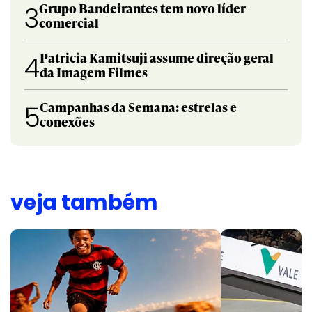
Grupo Bandeirantes tem novo líder
3
comercial
Patricia Kamitsuji assume direção geral
4
da Imagem Filmes
Campanhas da Semana: estrelas e
5
conexões
veja também