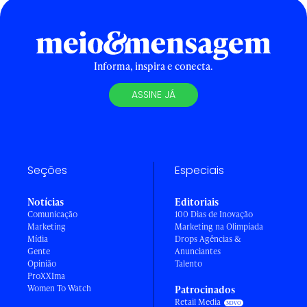
Informa, inspira e conecta.
ASSINE JÁ
Seções
Especiais
Notícias
Editoriais
Comunicação
100 Dias de Inovação
Marketing
Marketing na Olimpíada
Mídia
Drops Agências &
Gente
Anunciantes
Opinião
Talento
ProXXIma
Women To Watch
Patrocinados
Retail Media