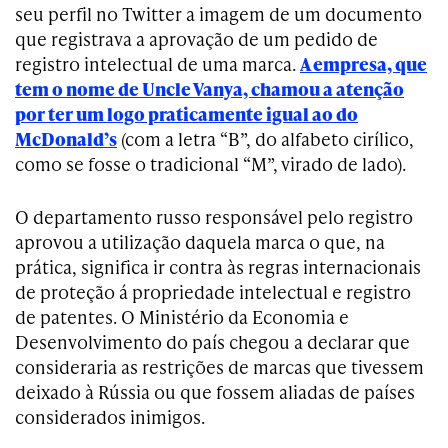
seu perfil no Twitter a imagem de um documento
que registrava a aprovação de um pedido de
registro intelectual de uma marca.
A empresa, que
tem o nome de Uncle Vanya, chamou a atenção
por ter um logo praticamente igual ao do
McDonald’s
(com a letra “B”, do alfabeto cirílico,
como se fosse o tradicional “M”, virado de lado).
O departamento russo responsável pelo registro
aprovou a utilização daquela marca o que, na
prática, significa ir contra às regras internacionais
de proteção á propriedade intelectual e registro
de patentes. O Ministério da Economia e
Desenvolvimento do país chegou a declarar que
consideraria as restrições de marcas que tivessem
deixado à Rússia ou que fossem aliadas de países
considerados inimigos.