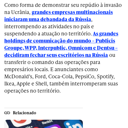
Como forma de demonstrar seu repúdio à invasão
na Ucrânia,
grandes empresas multinacionais
iniciaram uma debandada da Rússia
,
interrompendo as atividades no país e
suspendendo a atuação no território.
As grandes
holdings de comunicação do mundo – Publicis
Groupe, WPP, Interpublic, Omnicom e Dentsu –
decidiram fechar seus escritórios na Rússia
ou
transferir o comando das operações para
empresários locais. E anunciantes como
McDonald’s, Ford, Coca-Cola, PepsiCo, Spotify,
Ikea, Apple e Shell, também interromperam suas
operações no território.
Relacionado