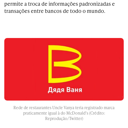
permite a troca de informações padronizadas e
transações entre bancos de todo o mundo.
Rede de restaurantes Uncle Vanya teria registrado marca
praticamente igual à do McDonald’s (Crédito:
Reprodução/Twitter)