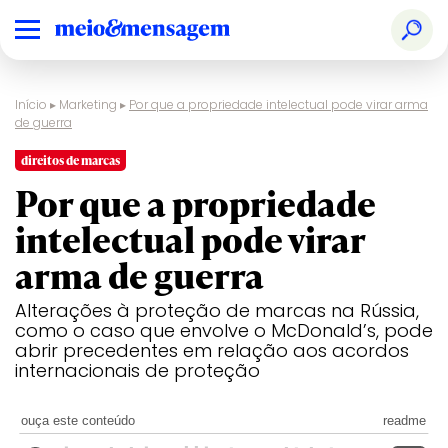
Início
▸
Marketing
▸
Por que a propriedade intelectual pode virar arma
de guerra
direitos de marcas
Por que a propriedade
intelectual pode virar
arma de guerra
Alterações à proteção de marcas na Rússia,
como o caso que envolve o McDonald’s, pode
abrir precedentes em relação aos acordos
internacionais de proteção
ouça este conteúdo
readme