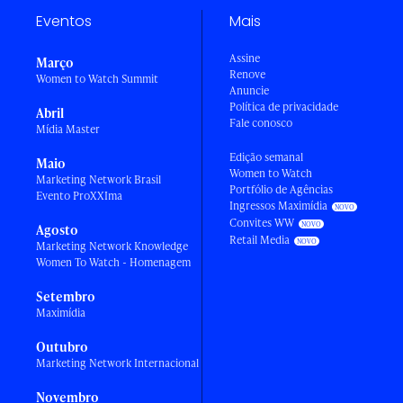
Eventos
Mais
Assine
Março
Renove
Women to Watch Summit
Anuncie
Política de privacidade
Abril
Fale conosco
Mídia Master
Edição semanal
Maio
Women to Watch
Marketing Network Brasil
Portfólio de Agências
Evento ProXXIma
Ingressos Maximídia
Convites WW
Agosto
Retail Media
Marketing Network Knowledge
Women To Watch - Homenagem
Setembro
Maximídia
Outubro
Marketing Network Internacional
Novembro