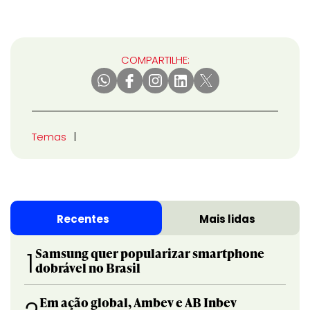
COMPARTILHE:
Temas
Recentes
Mais lidas
Samsung quer popularizar smartphone
1
dobrável no Brasil
Em ação global, Ambev e AB Inbev