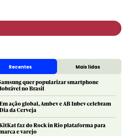
Recentes
Mais lidas
Samsung quer popularizar smartphone
dobrável no Brasil
Em ação global, Ambev e AB Inbev celebram
Dia da Cerveja
KitKat faz do Rock in Rio plataforma para
marca e varejo