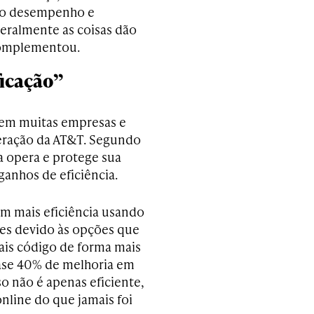
lto desempenho e
eralmente as coisas dão
complementou.
ficação”
o em muitas empresas e
eração da AT&T. Segundo
a opera e protege sua
anhos de eficiência.
m mais eficiência usando
tes devido às opções que
ais código de forma mais
uase 40% de melhoria em
so não é apenas eficiente,
nline do que jamais foi