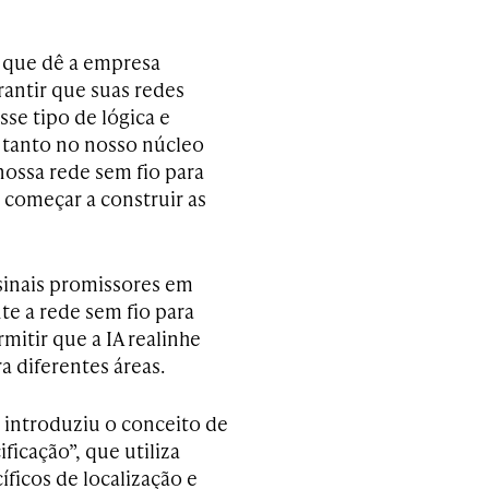
o que dê a empresa
rantir que suas redes
se tipo de lógica e
 tanto no nosso núcleo
ossa rede sem fio para
a começar a construir as
sinais promissores em
e a rede sem fio para
mitir que a IA realinhe
 diferentes áreas.
introduziu o conceito de
ficação”, que utiliza
ficos de localização e