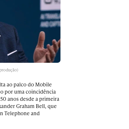
eprodução)
lta ao palco do Mobile
do por uma coincidência
150 anos desde a primeira
exander Graham Bell, que
an Telephone and