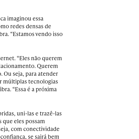
nca imaginou essa
omo redes densas de
ibra. “Estamos vendo isso
ternet. “Eles não querem
relacionamento. Querem
o. Ou seja, para atender
r múltiplas tecnologias
ibra. “Essa é a próxima
idas, uni-las e trazê-las
s que eles possam
seja, com conectividade
confiança, se sairá bem