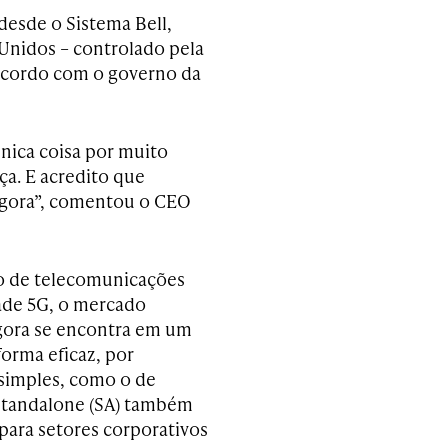
desde o Sistema Bell,
Unidos – controlado pela
acordo com o governo da
nica coisa por muito
ça. E acredito que
agora”, comentou o CEO
 de telecomunicações
dade 5G, o mercado
 agora se encontra em um
forma eficaz, por
 simples, como o de
G standalone (SA) também
 para setores corporativos