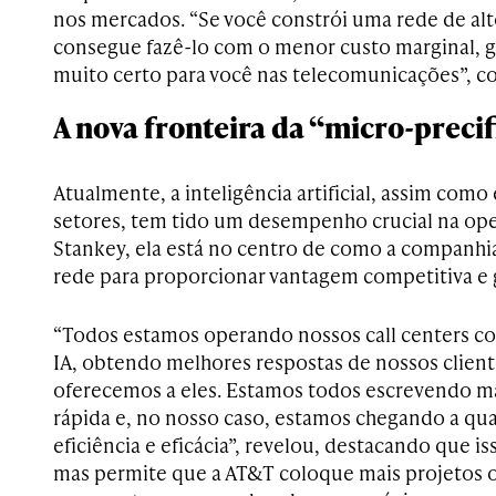
nos mercados. “Se você constrói uma rede de a
consegue fazê-lo com o menor custo marginal, g
muito certo para você nas telecomunicações”, 
A nova fronteira da “micro-preci
Atualmente, a inteligência artificial, assim com
setores, tem tido um desempenho crucial na op
Stankey, ela está no centro de como a companhi
rede para proporcionar vantagem competitiva e g
“Todos estamos operando nossos call centers co
IA, obtendo melhores respostas de nossos clien
oferecemos a eles. Estamos todos escrevendo m
rápida e, no nosso caso, estamos chegando a q
eficiência e eficácia”, revelou, destacando que is
mas permite que a AT&T coloque mais projetos o