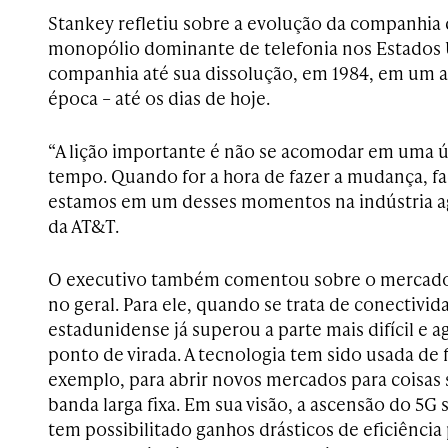
Stankey refletiu sobre a evolução da companhia 
monopólio dominante de telefonia nos Estados 
companhia até sua dissolução, em 1984, em um 
época – até os dias de hoje.
“A lição importante é não se acomodar em uma ú
tempo. Quando for a hora de fazer a mudança, fa
estamos em um desses momentos na indústria 
da AT&T.
O executivo também comentou sobre o mercado
no geral. Para ele, quando se trata de conectivi
estadunidense já superou a parte mais difícil e
ponto de virada. A tecnologia tem sido usada de 
exemplo, para abrir novos mercados para coisas
banda larga fixa. Em sua visão, a ascensão do 5
tem possibilitado ganhos drásticos de eficiência