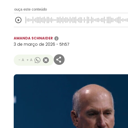
ouça este conteúdo
AMANDA SCHNAIDER
i
3 de março de 2026 - 5h57
- A
+ A