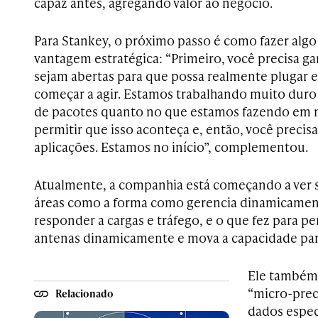
capaz antes, agregando valor ao negócio.
Para Stankey, o próximo passo é como fazer alg
vantagem estratégica: “Primeiro, você precisa ga
sejam abertas para que possa realmente plugar es
começar a agir. Estamos trabalhando muito duro
de pacotes quanto no que estamos fazendo em n
permitir que isso aconteça e, então, você precis
aplicações. Estamos no início”, complementou.
Atualmente, a companhia está começando a ver 
áreas como a forma como gerencia dinamicament
responder a cargas e tráfego, e o que fez para per
antenas dinamicamente e mova a capacidade para
Ele também 
“micro-preci
Relacionado
dados especí