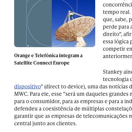
concorrênci
tempo real.
que, sabe, 
perde para a
direito”, af
essa lógica
competir e
Orange e Telefónica integram a
anteriormen
Satellite Connect Europe
Stankey ai
tecnologia d
dispositivo
” (direct to device), uma das notícias 
MWC. Para ele, esse “será um daqueles grandes
para o consumidor, para as empresas e para a ind
defendeu a coexistência de múltiplas constelaçõe
garantir que as empresas de telecomunicações
central junto aos clientes.