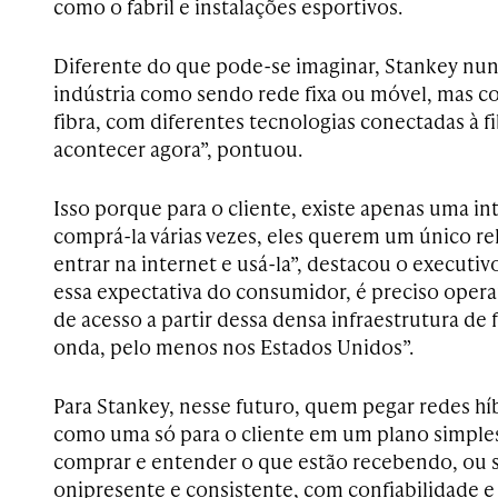
como o fabril e instalações esportivos.
Diferente do que pode-se imaginar, Stankey nu
indústria como sendo rede fixa ou móvel, mas c
fibra, com diferentes tecnologias conectadas à f
acontecer agora”, pontuou.
Isso porque para o cliente, existe apenas uma in
comprá-la várias vezes, eles querem um único 
entrar na internet e usá-la”, destacou o executiv
essa expectativa do consumidor, é preciso opera
de acesso a partir dessa densa infraestrutura de f
onda, pelo menos nos Estados Unidos”.
Para Stankey, nesse futuro, quem pegar redes híbr
como uma só para o cliente em um plano simple
comprar e entender o que estão recebendo, ou 
onipresente e consistente, com confiabilidade e 