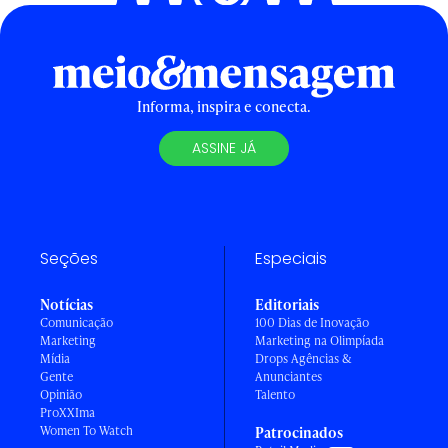
Informa, inspira e conecta.
ASSINE JÁ
Seções
Especiais
Notícias
Editoriais
Comunicação
100 Dias de Inovação
Marketing
Marketing na Olimpíada
Mídia
Drops Agências &
Gente
Anunciantes
Opinião
Talento
ProXXIma
Women To Watch
Patrocinados