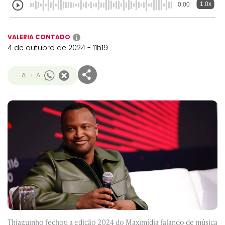
1.0x
0:00
VALERIA CONTADO
i
4 de outubro de 2024 - 11h19
- A
+ A
Thiaguinho fechou a edição 2024 do Maximídia falando de música