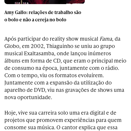
Amy Gallo: relações de trabalho são
o bolo e não a cereja no bolo
Após participar do reality show musical
Fama
, da
Globo, em 2002, Thiaguinho se uniu ao grupo
musical Exaltasamba, onde lançou inúmeros
álbuns em forma de CD, que eram o principal meio
de consumo na época, juntamente com o rádio.
Com o tempo, viu os formatos evoluírem.
Juntamente com a expansão da utilização do
aparelho de DVD, viu nas gravações de shows uma
nova oportunidade.
Hoje, vive sua carreira solo uma era digital e de
projetos que promovem experiências para quem
consome sua música. O cantor explica que essa