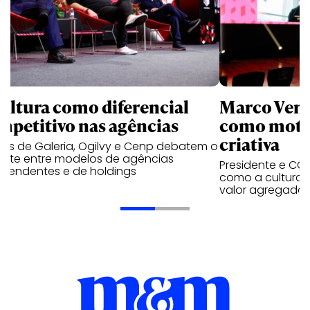
cultura como diferencial
Marco Ventu
mpetitivo nas agências
como moto
criativa
res de Galeria, Ogilvy e Cenp debatem o
ate entre modelos de agências
Presidente e CCO
ependentes e de holdings
como a cultura p
valor agregado c