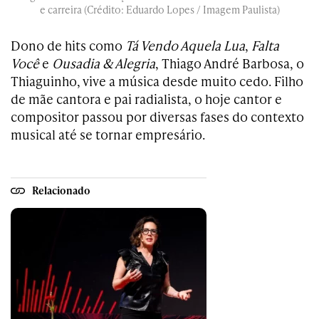
e carreira (Crédito: Eduardo Lopes / Imagem Paulista)
Dono de hits como
Tá Vendo Aquela Lua
,
Falta
Você
e
Ousadia & Alegria
, Thiago André Barbosa, o
Thiaguinho, vive a música desde muito cedo. Filho
de mãe cantora e pai radialista, o hoje cantor e
compositor passou por diversas fases do contexto
musical até se tornar empresário.
Relacionado