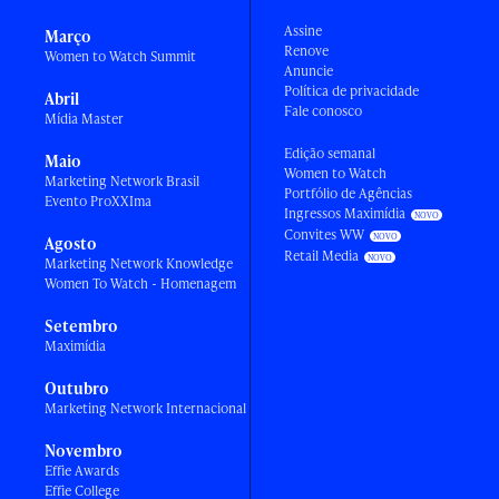
Assine
Março
Renove
Women to Watch Summit
Anuncie
Política de privacidade
Abril
Fale conosco
Mídia Master
Edição semanal
Maio
Women to Watch
Marketing Network Brasil
Portfólio de Agências
Evento ProXXIma
Ingressos Maximídia
Convites WW
Agosto
Retail Media
Marketing Network Knowledge
Women To Watch - Homenagem
Setembro
Maximídia
Outubro
Marketing Network Internacional
Novembro
Effie Awards
Effie College