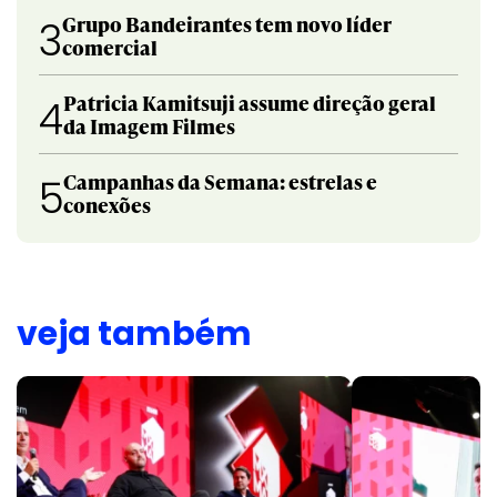
Grupo Bandeirantes tem novo líder
3
comercial
Patricia Kamitsuji assume direção geral
4
da Imagem Filmes
Campanhas da Semana: estrelas e
5
conexões
veja também