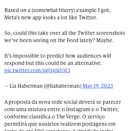
Based on a (somewhat blurry) example I got,
Meta’s new app looks a lot like Twitter.
So, could this take over all the Twitter screenshots
we’ve been seeing on the Feed lately? Maybe.
It’s impossible to predict how audiences will
respond but this could be an alternative.
pic.twitter.com/xgQa1kUjCl
— Lia Haberman (@liahaberman)
May 19, 2023
A proposta da nova rede social deverá se parecer
com uma mistura entre o Instagram e o Twitter,
conforme classifica o The Verge. O serviço
permitirá que usuários realizem postagens em
texto de até 500 caracteres. A atividade inclui