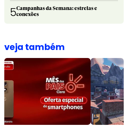
Campanhas da Semana: estrelas e
5
conexões
veja também