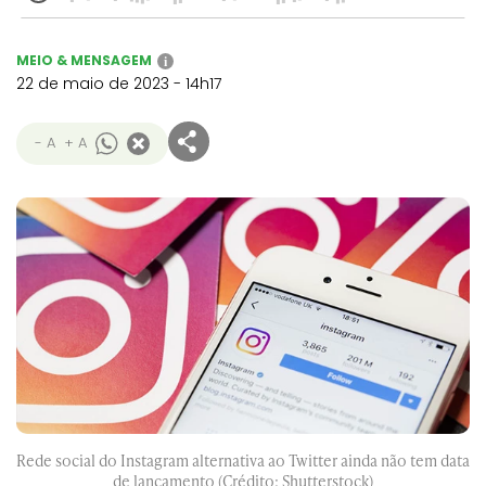
MEIO & MENSAGEM
i
22 de maio de 2023 - 14h17
- A
+ A
Rede social do Instagram alternativa ao Twitter ainda não tem data
de lançamento (Crédito: Shutterstock)