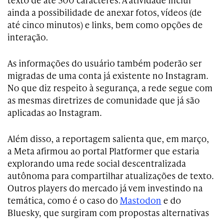
ainda a possibilidade de anexar fotos, vídeos (de
até cinco minutos) e links, bem como opções de
interação.
As informações do usuário também poderão ser
migradas de uma conta já existente no Instagram.
No que diz respeito à segurança, a rede segue com
as mesmas diretrizes de comunidade que já são
aplicadas ao Instagram.
Além disso, a reportagem salienta que, em março,
a Meta afirmou ao portal Platformer que estaria
explorando uma rede social descentralizada
autônoma para compartilhar atualizações de texto.
Outros players do mercado já vem investindo na
temática, como é o caso do
Mastodon
e do
Bluesky, que surgiram com propostas alternativas