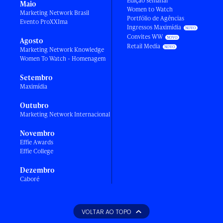
Edição semanal
Maio
Women to Watch
Marketing Network Brasil
Portfólio de Agências
Evento ProXXIma
Ingressos Maximídia
Convites WW
Agosto
Retail Media
Marketing Network Knowledge
Women To Watch - Homenagem
Setembro
Maximídia
Outubro
Marketing Network Internacional
Novembro
Effie Awards
Effie College
Dezembro
Caboré
VOLTAR AO TOPO