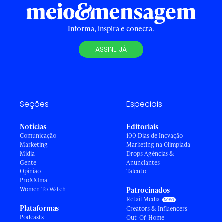
Informa, inspira e conecta.
ASSINE JÁ
Seções
Especiais
Notícias
Editoriais
Comunicação
100 Dias de Inovação
Marketing
Marketing na Olimpíada
Mídia
Drops Agências &
Gente
Anunciantes
Opinião
Talento
ProXXIma
Women To Watch
Patrocinados
Retail Media
Plataformas
Creators & Influencers
Podcasts
Out-Of-Home