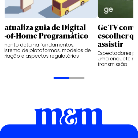
B atualiza guia de Digital
Ge TV convi
t-of-Home Programático
escolher qu
assistir
umento detalha fundamentos,
ssistema de plataformas, modelos de
Espectadores po
ociação e aspectos regulatórios
uma enquete no
transmissão