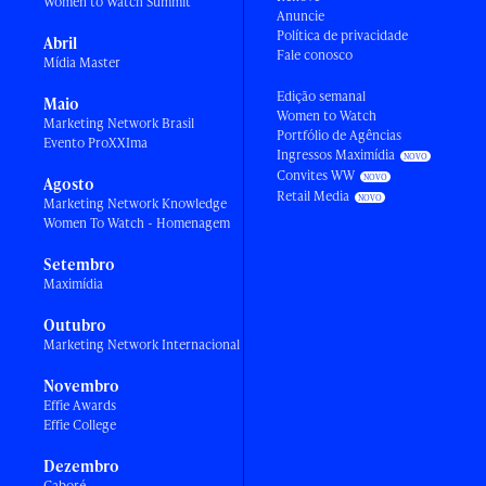
Women to Watch Summit
Anuncie
Política de privacidade
Abril
Fale conosco
Mídia Master
Edição semanal
Maio
Women to Watch
Marketing Network Brasil
Portfólio de Agências
Evento ProXXIma
Ingressos Maximídia
Convites WW
Agosto
Retail Media
Marketing Network Knowledge
Women To Watch - Homenagem
Setembro
Maximídia
Outubro
Marketing Network Internacional
Novembro
Effie Awards
Effie College
Dezembro
Caboré