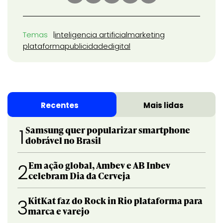
Temas
inteligencia artificial
marketing
plataforma
publicidade
digital
Recentes
Mais lidas
Samsung quer popularizar smartphone
1
dobrável no Brasil
Em ação global, Ambev e AB Inbev
2
celebram Dia da Cerveja
KitKat faz do Rock in Rio plataforma para
3
marca e varejo