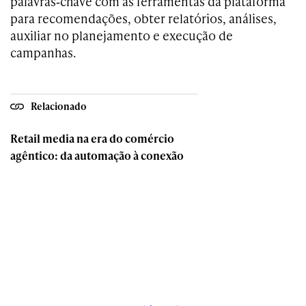
palavras‑chave com as ferramentas da plataforma
para recomendações, obter relatórios, análises,
auxiliar no planejamento e execução de
campanhas.
Relacionado
Retail media na era do comércio
agêntico: da automação à conexão