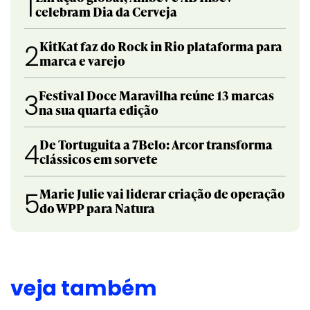
1
celebram Dia da Cerveja
KitKat faz do Rock in Rio plataforma para
2
marca e varejo
Festival Doce Maravilha reúne 13 marcas
3
na sua quarta edição
De Tortuguita a 7Belo: Arcor transforma
4
clássicos em sorvete
Marie Julie vai liderar criação de operação
5
do WPP para Natura
veja também