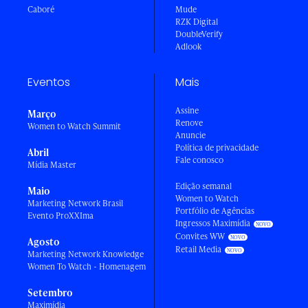
Caboré
Mude
RZK Digital
DoubleVerify
Adlook
Eventos
Mais
Assine
Março
Renove
Women to Watch Summit
Anuncie
Política de privacidade
Abril
Fale conosco
Mídia Master
Edição semanal
Maio
Women to Watch
Marketing Network Brasil
Portfólio de Agências
Evento ProXXIma
Ingressos Maximídia
Convites WW
Agosto
Retail Media
Marketing Network Knowledge
Women To Watch - Homenagem
Setembro
Maximídia