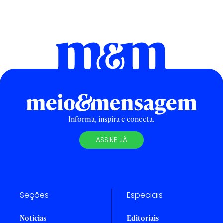
Informa, inspira e conecta.
ASSINE JÁ
Seções
Especiais
Notícias
Editoriais