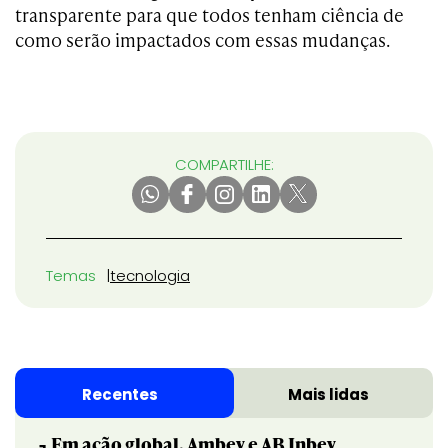
transparente para que todos tenham ciência de
como serão impactados com essas mudanças.
COMPARTILHE:
Temas
tecnologia
Recentes
Mais lidas
Em ação global, Ambev e AB Inbev