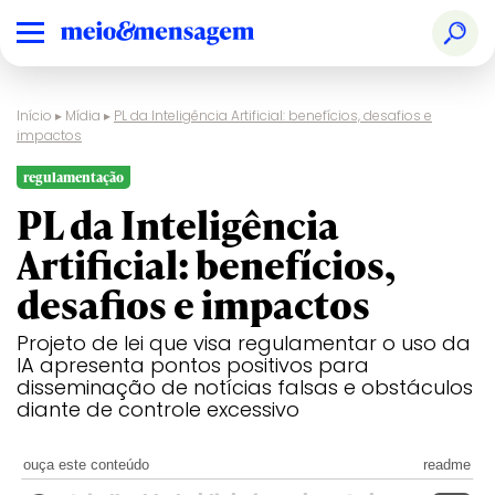
Início
▸
Mídia
▸
PL da Inteligência Artificial: benefícios, desafios e
impactos
regulamentação
PL da Inteligência
Artificial: benefícios,
desafios e impactos
Projeto de lei que visa regulamentar o uso da
IA apresenta pontos positivos para
disseminação de notícias falsas e obstáculos
diante de controle excessivo
ouça este conteúdo
readme