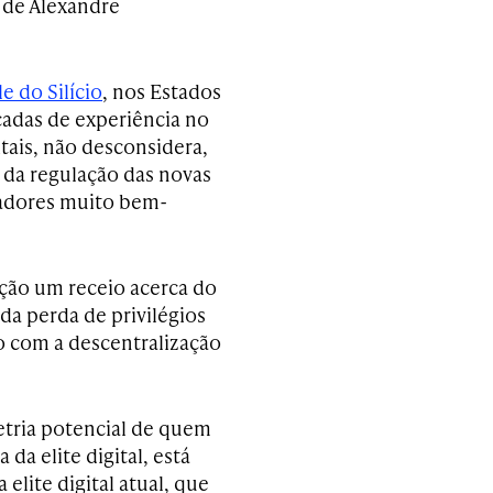
o de Alexandre
le do Silício
, nos Estados
cadas de experiência no
tais, não desconsidera,
 da regulação das novas
ladores muito bem-
nação um receio acerca do
a perda de privilégios
o com a descentralização
etria potencial de quem
 da elite digital, está
 elite digital atual, que