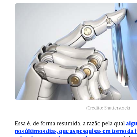
(Crédito: Shutterstock)
Essa é, de forma resumida, a razão pela qual
algu
nos últimos dias, que as pesquisas em torno da i