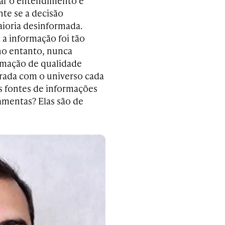
ar o entendimento e
te se a decisão
ioria desinformada.
a informação foi tão
no entanto, nunca
rmação de qualidade
rada com o universo cada
as fontes de informações
amentas? Elas são de