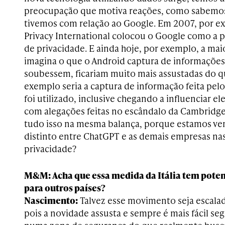
preocupação que motiva reações, como sabemos
tivemos com relação ao Google. Em 2007, por ex
Privacy International colocou o Google como a 
de privacidade. E ainda hoje, por exemplo, a mai
imagina o que o Android captura de informações 
soubessem, ficariam muito mais assustadas do 
exemplo seria a captura de informação feita pelo
foi utilizado, inclusive chegando a influenciar e
com alegações feitas no escândalo da Cambridge
tudo isso na mesma balança, porque estamos v
distinto entre ChatGPT e as demais empresas na
privacidade?
M&M: Acha que essa medida da Itália tem potenc
para outros países?
Nascimento:
Talvez esse movimento seja escalad
pois a novidade assusta e sempre é mais fácil seg