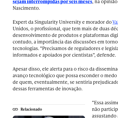
sejam interrompidas por seis meses
, na opiniã
Nascimento.
Expert da Singularity University e morador do
Va
Unidos, o profissional, que tem mais de duas dé
desenvolvimento de produtos e plataformas digi
contudo, a importância das discussões em torno
tecnologias. “Precisamos de reguladores e legis
informados e apoiados por cientistas”, defende.
Apesar disso, ele alerta para o risco da dissemi
avanço tecnológico que possa esconder o medo d
de quem, eventualmente, se sentiria prejudicad
dessas ferramentas de inovação.
“Essa assim
não participa
Relacionado
assustando a