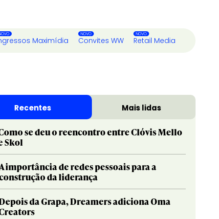
ngressos Maximídia
Convites WW
Retail Media
Recentes
Mais lidas
Como se deu o reencontro entre Clóvis Mello
e Skol
A importância de redes pessoais para a
construção da liderança
Depois da Grapa, Dreamers adiciona Oma
Creators