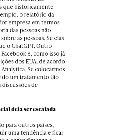
 que historicamente
emplo, o relatório da
pior empresa em termos
oria das pessoas não
sobre as pessoas. Se elas
que o ChatGPT. Outro
 Facebook e, como isso já
leições dos EUA, de acordo
 Analytica. Se colocarmos
endo um tratamento tão
s discussões de
ial dela ser escalada
o para outros países,
uir uma tendência e ficar