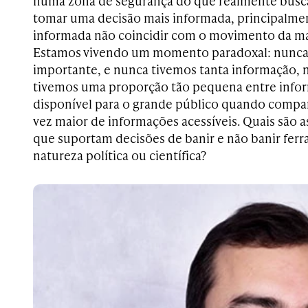
numa zona de segurança do que realmente busc
tomar uma decisão mais informada, principalmen
informada não coincidir com o movimento da ma
Estamos vivendo um momento paradoxal: nunca 
importante, e nunca tivemos tanta informação, 
tivemos uma proporção tão pequena entre info
disponível para o grande público quando compa
vez maior de informações acessíveis. Quais são 
que suportam decisões de banir e não banir ferr
natureza política ou científica?