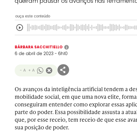
queiram pausar os avanços nas ferramenta
ouça este conteúdo
BÁRBARA SACCHITIELLO
i
6 de abril de 2023 - 6h10
- A
+ A
Os avanços da inteligência artificial tendem a 
mobilidade social, em que uma nova elite, form
conseguiram entender como explorar essas aplic
parte do poder. Essa possibilidade assusta a atual
que, por esse receio, tem receio de que esse ava
sua posição de poder.