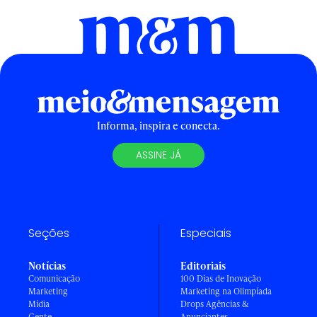
Informa, inspira e conecta.
ASSINE JÁ
Seções
Especiais
Notícias
Editoriais
Comunicação
100 Dias de Inovação
Marketing
Marketing na Olimpíada
Mídia
Drops Agências &
Gente
Anunciantes