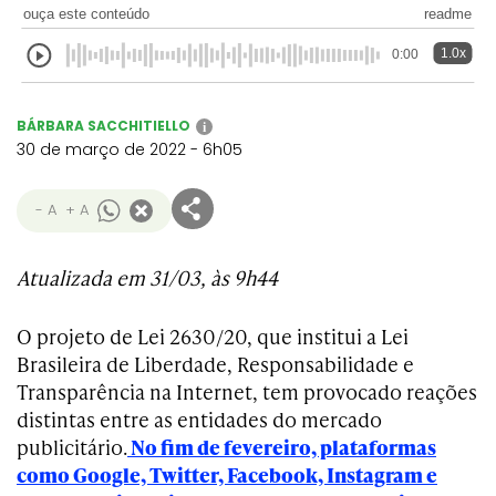
ouça este conteúdo
readme
1.0x
0:00
BÁRBARA SACCHITIELLO
i
30 de março de 2022 - 6h05
- A
+ A
Atualizada em 31/03, às 9h44
O projeto de Lei 2630/20, que institui a Lei
Brasileira de Liberdade, Responsabilidade e
Transparência na Internet, tem provocado reações
distintas entre as entidades do mercado
publicitário.
No fim de fevereiro, plataformas
como Google, Twitter, Facebook, Instagram e