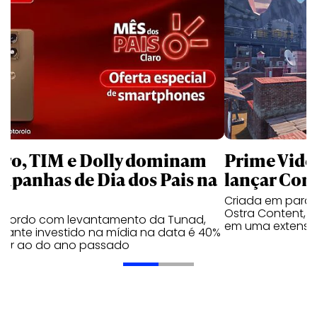
aro, TIM e Dolly dominam
Prime Video
mpanhas de Dia dos Pais na
lançar Corr
Criada em parc
Ostra Content, i
acordo com levantamento da Tunad,
em uma extensão
tante investido na mídia na data é 40%
erior ao do ano passado