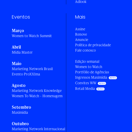
Adlook
Eventos
Mais
Assine
Março
Renove
Women to Watch Summit
Anuncie
Política de privacidade
Abril
Fale conosco
Mídia Master
Edição semanal
Maio
Women to Watch
Marketing Network Brasil
Portfólio de Agências
Evento ProXXIma
Ingressos Maximídia
Convites WW
Agosto
Retail Media
Marketing Network Knowledge
Women To Watch - Homenagem
Setembro
Maximídia
Outubro
Marketing Network Internacional