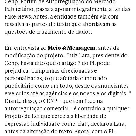
Cenp, Fórum de Autorregulação do Mercado
Publicitário, passa a apoiar integralmente a Lei das
Fake News. Antes, a entidade também via com
ressalva as partes do texto que abordavam as
questões de cruzamento de dados.
Em entrevista ao
Meio & Mensagem
, antes da
modificação do projeto, Luiz Lara, presidente do
Cenp, havia dito que o artigo 7 do PL pode
prejudicar campanhas direcionadas e
personalizadas, o que afetaria o mercado
publicitário como um todo, desde os anunciantes
e veículos até as agências e os novos elos digitais. ”
Diante disso, o CENP – que tem foco na
autorregulação comercial – é contrário a qualquer
Projeto de Lei que cerceia a liberdade de
expressão individual e comercial”, declarou Lara,
antes da alteração do texto. Agora, com o PL