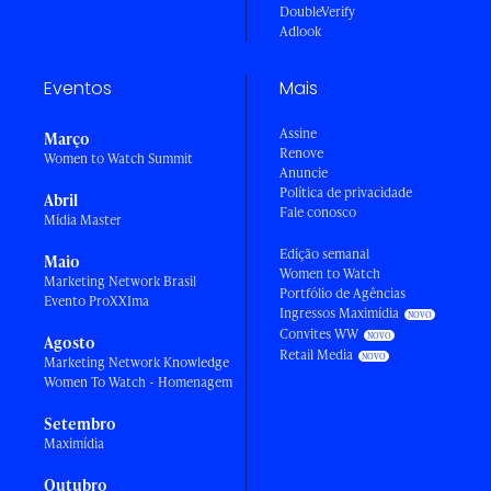
DoubleVerify
Adlook
Eventos
Mais
Assine
Março
Renove
Women to Watch Summit
Anuncie
Política de privacidade
Abril
Fale conosco
Mídia Master
Edição semanal
Maio
Women to Watch
Marketing Network Brasil
Portfólio de Agências
Evento ProXXIma
Ingressos Maximídia
Convites WW
Agosto
Retail Media
Marketing Network Knowledge
Women To Watch - Homenagem
Setembro
Maximídia
Outubro