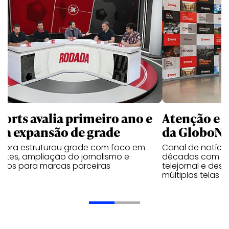
ports avalia primeiro ano e
Atenção e r
ra expansão de grade
da GloboNe
ssora estruturou grade com foco em
Canal de notíci
rtes, ampliação do jornalismo e
décadas com mu
jetos para marcas parceiras
telejornal e des
múltiplas telas