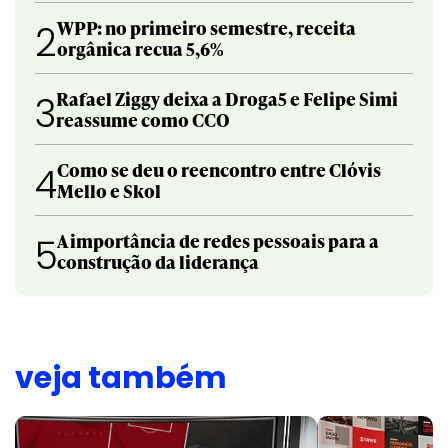
WPP: no primeiro semestre, receita
2
orgânica recua 5,6%
Rafael Ziggy deixa a Droga5 e Felipe Simi
3
reassume como CCO
Como se deu o reencontro entre Clóvis
4
Mello e Skol
A importância de redes pessoais para a
5
construção da liderança
veja também