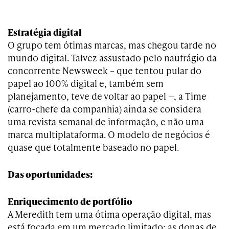
Estratégia digital
O grupo tem ótimas marcas, mas chegou tarde no
mundo digital. Talvez assustado pelo naufrágio da
concorrente Newsweek – que tentou pular do
papel ao 100% digital e, também sem
planejamento, teve de voltar ao papel —, a Time
(carro-chefe da companhia) ainda se considera
uma revista semanal de informação, e não uma
marca multiplataforma. O modelo de negócios é
quase que totalmente baseado no papel.
Das oportunidades:
Enriquecimento de portfólio
A Meredith tem uma ótima operação digital, mas
está focada em um mercado limitado: as donas de