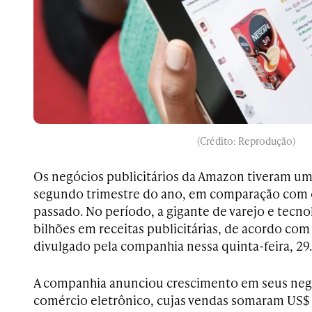
(Crédito: Reprodução)
Os negócios publicitários da Amazon tiveram u
segundo trimestre do ano, em comparação com
passado. No período, a gigante de varejo e tecn
bilhões em receitas publicitárias, de acordo com
divulgado pela companhia nessa quinta-feira, 29.
A companhia anunciou crescimento em seus negó
comércio eletrônico, cujas vendas somaram US$