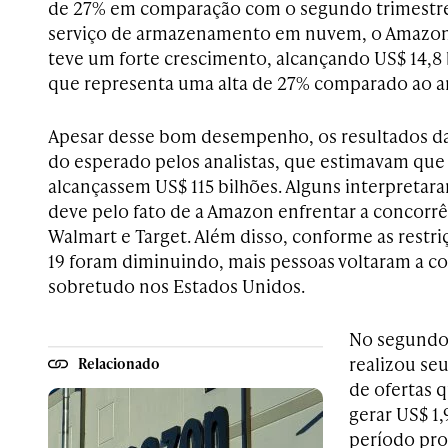
de 27% em comparação com o segundo trimestre
serviço de armazenamento em nuvem, o Amazon
teve um forte crescimento, alcançando US$ 14,8 
que representa uma alta de 27% comparado ao an
Apesar desse bom desempenho, os resultados d
do esperado pelos analistas, que estimavam que
alcançassem US$ 115 bilhões. Alguns interpretar
deve pelo fato de a Amazon enfrentar a concor
Walmart e Target. Além disso, conforme as restr
19 foram diminuindo, mais pessoas voltaram a com
sobretudo nos Estados Unidos.
No segundo
realizou seu
Relacionado
de ofertas 
gerar US$ 1
período pro