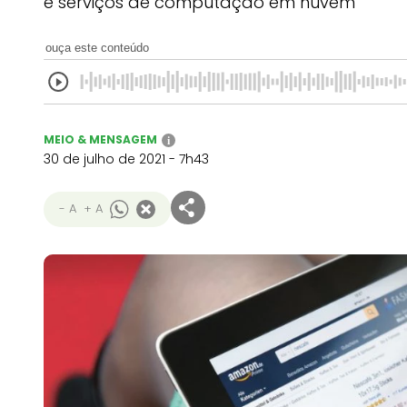
e serviços de computação em nuvem
ouça este conteúdo
MEIO & MENSAGEM
i
30 de julho de 2021 - 7h43
- A
+ A