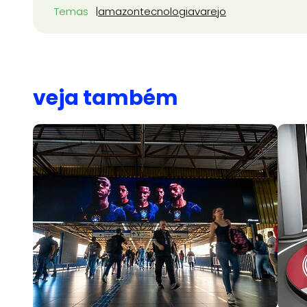
Temas
amazon
tecnologia
varejo
veja também