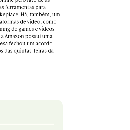
s ferramentas para
keplace. Há, também, um
taformas de vídeo, como
aming de games e vídeos
V, a Amazon possui uma
resa fechou um acordo
s das quintas-feiras da