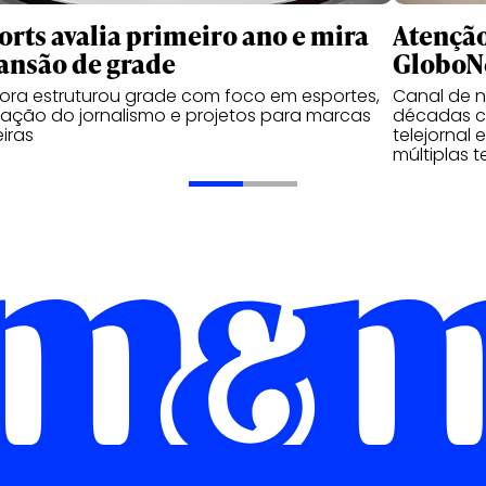
orts avalia primeiro ano e mira
Atenção
ansão de grade
GloboNe
ora estruturou grade com foco em esportes,
Canal de n
ação do jornalismo e projetos para marcas
décadas c
iras
telejornal 
múltiplas t