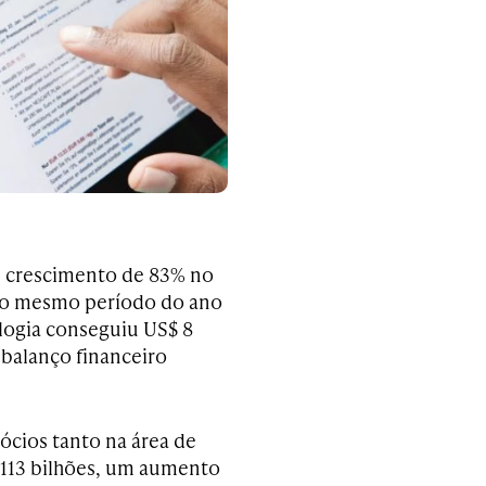
m crescimento de 83% no
 o mesmo período do ano
ologia conseguiu US$ 8
 balanço financeiro
cios tanto na área de
 113 bilhões, um aumento