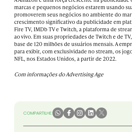
marcas e pequenos negócios estarem usando sua
promoverem seus negócios no ambiente do mar
crescimento significativo da publicidade em pla
Fire TV, IMDb TV e Twitch, a plataforma de stre
ao vivo. Em suas propriedades de Twitch e de T
base de 120 milhões de usuários mensais. A emp
para exibir, com exclusividade no stream, os jogo
NFL, nos Estados Unidos, a partir de 2022.
Com informações do Advertising Age
COMPARTILHE: