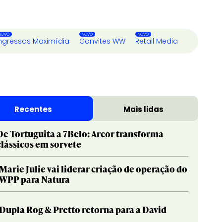
ngressos Maximídia
Convites WW
Retail Media
Recentes
Mais lidas
De Tortuguita a 7Belo: Arcor transforma
clássicos em sorvete
Marie Julie vai liderar criação de operação do
WPP para Natura
Dupla Rog & Pretto retorna para a David