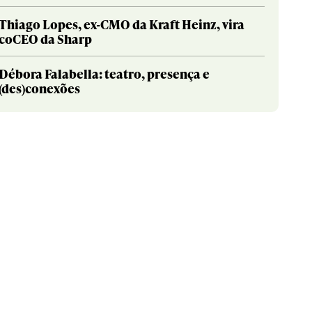
Thiago Lopes, ex-CMO da Kraft Heinz, vira
coCEO da Sharp
Débora Falabella: teatro, presença e
(des)conexões