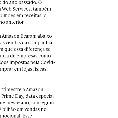
 do ano passado. O
 Web Services, também
bilhões em receitas, o
o anterior.
a Amazon ficaram abaixo
 as vendas da companhia
am que essa diferença se
rência de empresas como
ições impostas pela Covid-
prar em lojas físicas,
 trimestre a Amazon
 Prime Day, data especial
que, neste ano, conseguiu
,9 bilhão em vendas no
mocional. Esse