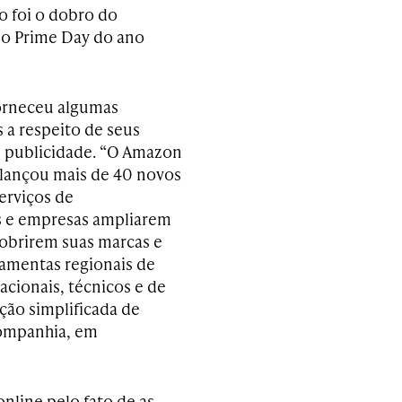
 foi o dobro do
no Prime Day do ano
orneceu algumas
 a respeito de seus
 publicidade. “O Amazon
 lançou mais de 40 novos
erviços de
rs e empresas ampliarem
obrirem suas marcas e
amentas regionais de
cionais, técnicos e de
ção simplificada de
companhia, em
nline pelo fato de as