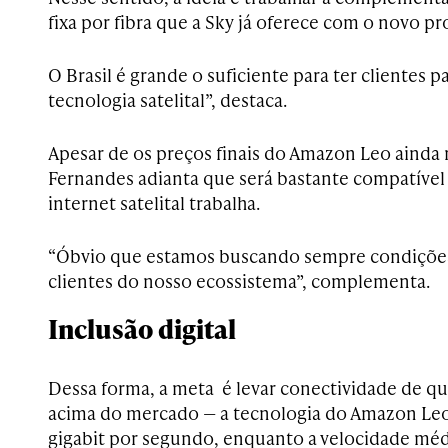
fixa por fibra que a Sky já oferece com o novo p
O Brasil é grande o suficiente para ter clientes p
tecnologia satelital”, destaca.
Apesar de os preços finais do Amazon Leo ainda 
Fernandes adianta que será bastante compatíve
internet satelital trabalha.
“Óbvio que estamos buscando sempre condições 
clientes do nosso ecossistema”, complementa.
Inclusão digital
Dessa forma, a meta é levar conectividade de q
acima do mercado — a tecnologia do Amazon Leo
gigabit por segundo, enquanto a velocidade médi