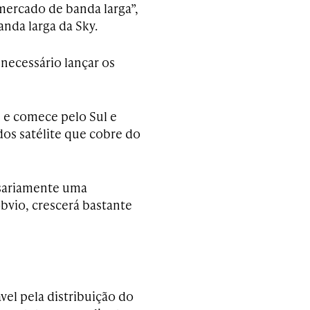
mercado de banda larga”,
anda larga da Sky.
necessário lançar os
l e comece pelo Sul e
dos satélite que cobre do
essariamente uma
óbvio, crescerá bastante
vel pela distribuição do