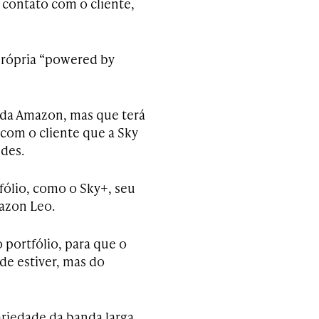
 contato com o cliente,
própria “powered by
 da Amazon, mas que terá
 com o cliente que a Sky
des.
fólio, como o Sky+, seu
mazon Leo.
 portfólio, para que o
de estiver, mas do
ariedade da banda larga