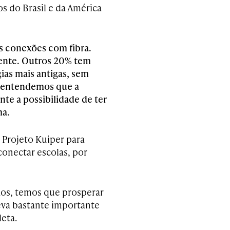
s do Brasil e da América
s conexões com fibra.
gente. Outros 20% tem
ias mais antigas, sem
 E entendemos que a
nte a possibilidade de ter
ma.
 Projeto Kuiper para
conectar escolas, por
hos, temos que prosperar
eva bastante importante
eta.