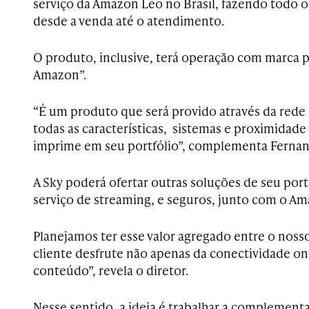
serviço da Amazon Leo no Brasil, fazendo todo o
desde a venda até o atendimento.
O produto, inclusive, terá operação com marca 
Amazon”.
“É um produto que será provido através da rede
todas as características, sistemas e proximidade
imprime em seu portfólio”, complementa Fernan
A Sky poderá ofertar outras soluções de seu port
serviço de streaming, e seguros, junto com o A
Planejamos ter esse valor agregado entre o nosso
cliente desfrute não apenas da conectividade on
conteúdo”, revela o diretor.
Nesse sentido, a ideia é trabalhar a complement