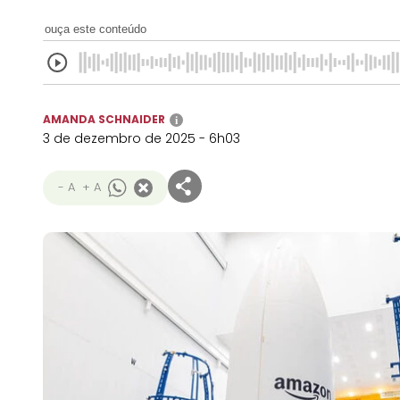
ouça este conteúdo
AMANDA SCHNAIDER
i
3 de dezembro de 2025 - 6h03
- A
+ A