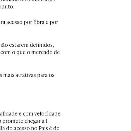
roduto.
ara acesso por fibra e por
não estarem definidos,
l com o que o mercado de
mais atrativas para os
ualidade e com velocidade
 promete chegar a 1
a do acesso no País é de