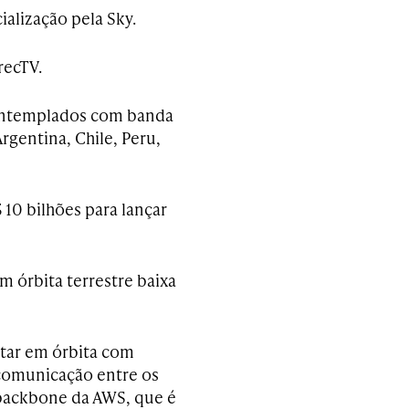
ialização pela Sky.
recTV.
contemplados com banda
Argentina, Chile, Peru,
 10 bilhões para lançar
m órbita terrestre baixa
estar em órbita com
comunicação entre os
e backbone da AWS, que é