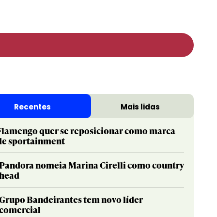
Recentes
Mais lidas
Flamengo quer se reposicionar como marca
de sportainment
Pandora nomeia Marina Cirelli como country
head
Grupo Bandeirantes tem novo líder
comercial