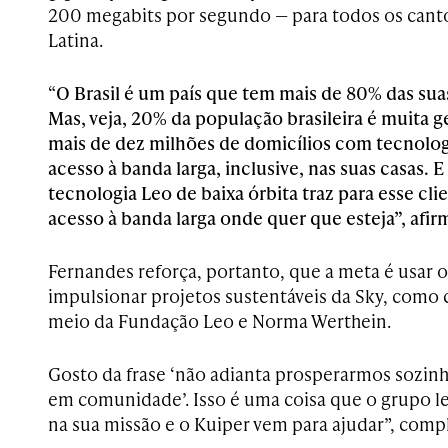
200 megabits por segundo — para todos os canto
Latina.
“
O Brasil é um país que tem mais de 80% das sua
Mas, veja, 20% da população brasileira é muita 
mais de dez milhões de domicílios com tecnolog
acesso à banda larga, inclusive, nas suas casas.
tecnologia Leo de baixa órbita traz para esse clie
acesso à banda larga onde quer que esteja”, afir
Fernandes reforça, portanto, que a meta é usar o
impulsionar projetos sustentáveis da Sky, como 
meio da Fundação Leo e Norma Werthein.
Gosto da frase ‘não adianta prosperarmos sozin
em comunidade’. Isso é uma coisa que o grupo l
na sua missão e o Kuiper vem para ajudar”, compl