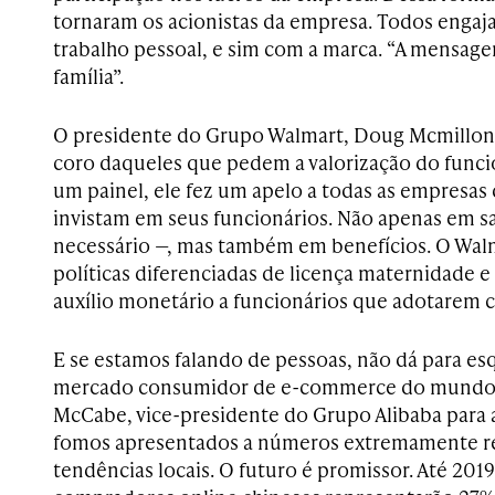
tornaram os acionistas da empresa. Todos engaj
trabalho pessoal, e sim com a marca. “A mensag
família”.
O presidente do Grupo Walmart, Doug Mcmillon,
coro daqueles que pedem a valorização do func
um painel, ele fez um apelo a todas as empresas 
invistam em seus funcionários. Não apenas em sa
necessário —, mas também em benefícios. O Wal
políticas diferenciadas de licença maternidade e
auxílio monetário a funcionários que adotarem c
E se estamos falando de pessoas, não dá para es
mercado consumidor de e-commerce do mundo. 
McCabe, vice-presidente do Grupo Alibaba para 
fomos apresentados a números extremamente re
tendências locais. O futuro é promissor. Até 2019