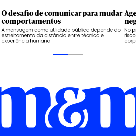
O desafio de comunicar para mudar
Age
comportamentos
neg
A mensagem como utilidade pública depende do
No p
estreitamento da distância entre técnica e
risc
experiência humana
corp