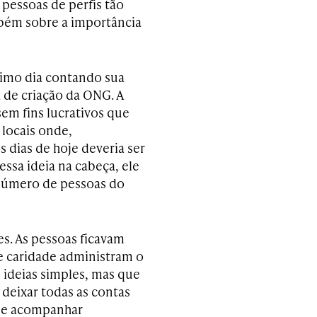
pessoas de perfis tão
mbém sobre a importância
ltimo dia contando sua
a de criação da ONG. A
sem fins lucrativos que
 locais onde,
 dias de hoje deveria ser
ssa ideia na cabeça, ele
 número de pessoas do
es. As pessoas ficavam
e caridade administram o
 ideias simples, mas que
 deixar todas as contas
ode acompanhar