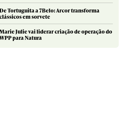
De Tortuguita a 7Belo: Arcor transforma
clássicos em sorvete
Marie Julie vai liderar criação de operação do
WPP para Natura