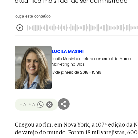
atual fica mais fácil de ser administrado
ouça este conteúdo
LUCILA MASINI
Lucila Masini é diretora comercial da Marco
Marketing no Brasil
17 de janeiro de 2018 - 15h19
- A
+ A
a
Chegou ao fim, em Nova York, a 107
edição da N
de varejo do mundo. Foram 18 mil varejistas, 600