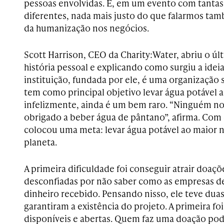
pessoas envolvidas. E, em um evento com tantas 
diferentes, nada mais justo do que falarmos ta
da humanização nos negócios.
Scott Harrison, CEO da Charity:Water, abriu o ú
história pessoal e explicando como surgiu a idei
instituição, fundada por ele, é uma organização 
tem como principal objetivo levar água potável a
infelizmente, ainda é um bem raro. “Ninguém nos
obrigado a beber água de pântano”, afirma. Com e
colocou uma meta: levar água potável ao maior
planeta.
A primeira dificuldade foi conseguir atrair doaçõ
desconfiadas por não saber como as empresas d
dinheiro recebido. Pensando nisso, ele teve duas
garantiram a existência do projeto. A primeira foi
disponíveis e abertas. Quem faz uma doação p