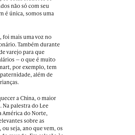
ados não só com seu
em é única, somos uma
 foi mais uma voz no
ionário. Também durante
de varejo para que
lários — o que é muito
mart, por exemplo, tem
 paternidade, além de
rianças.
quecer a China, o maior
Na palestra do Lee
a América do Norte,
levantes sobre as
, ou seja, ano que vem, os