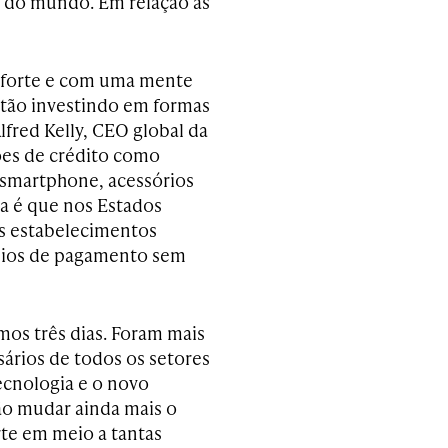
 do mundo. Em relação às
 forte e com uma mente
stão investindo em formas
fred Kelly, CEO global da
tões de crédito como
 smartphone, acessórios
va é que nos Estados
os estabelecimentos
eios de pagamento sem
mos três dias. Foram mais
sários de todos os setores
ecnologia e o novo
ão mudar ainda mais o
te em meio a tantas