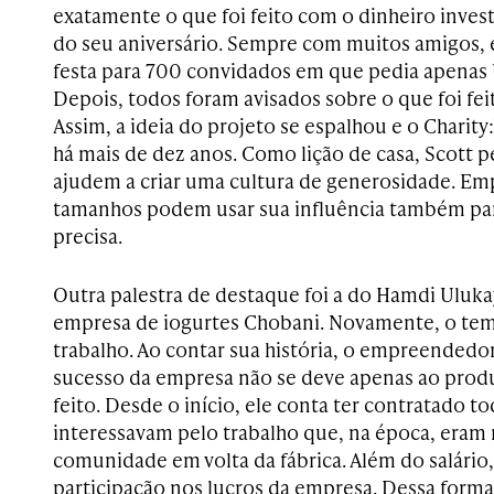
exatamente o que foi feito com o dinheiro invest
do seu aniversário. Sempre com muitos amigos, 
festa para 700 convidados em que pedia apenas
Depois, todos foram avisados sobre o que foi fei
Assim, a ideia do projeto se espalhou e o Chari
há mais de dez anos. Como lição de casa, Scott 
ajudem a criar uma cultura de generosidade. Emp
tamanhos podem usar sua influência também pa
precisa.
Outra palestra de destaque foi a do Hamdi Uluk
empresa de iogurtes Chobani. Novamente, o tem
trabalho. Ao contar sua história, o empreendedo
sucesso da empresa não se deve apenas ao produ
feito. Desde o início, ele conta ter contratado t
interessavam pelo trabalho que, na época, eram
comunidade em volta da fábrica. Além do salário
participação nos lucros da empresa. Dessa forma