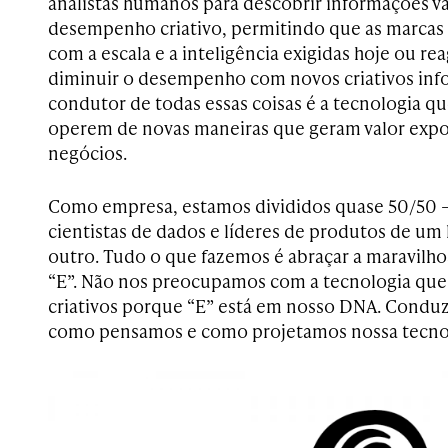
analistas humanos para descobrir informações va
desempenho criativo, permitindo que as marcas
com a escala e a inteligência exigidas hoje ou r
diminuir o desempenho com novos criativos info
condutor de todas essas coisas é a tecnologia q
operem de novas maneiras que geram valor expo
negócios.
Como empresa, estamos divididos quase 50/50 
cientistas de dados e líderes de produtos de um l
outro. Tudo o que fazemos é abraçar a maravilhos
“E”. Não nos preocupamos com a tecnologia qu
criativos porque “E” está em nosso DNA. Conduz
como pensamos e como projetamos nossa tecno