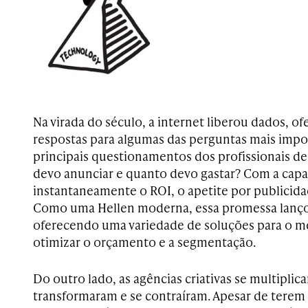
Na virada do século, a internet liberou dados, 
respostas para algumas das perguntas mais impo
principais questionamentos dos profissionais d
devo anunciar e quanto devo gastar? Com a cap
instantaneamente o ROI, o apetite por publicida
Como uma Hellen moderna, essa promessa lanço
oferecendo uma variedade de soluções para o 
otimizar o orçamento e a segmentação.
Do outro lado, as agências criativas se multipli
transformaram e se contraíram. Apesar de terem 