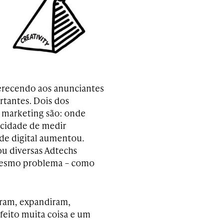
oferecendo aos anunciantes
rtantes. Dois dos
e marketing são: onde
acidade de medir
de digital aumentou.
u diversas Adtechs
mesmo problema – como
caram, expandiram,
feito muita coisa e um