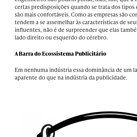
certas predisposições quando se trata dos tipo
são mais confortáveis. Como as empresas são con
tendem a se assemelhar às características de s
influentes, não é de surpreender que elas tam
lado direito ou esquerdo do cérebro.
A Barra do Ecossistema Publicitário
Em nenhuma indústria essa dominância de um la
aparente do que na indústria da publicidade.