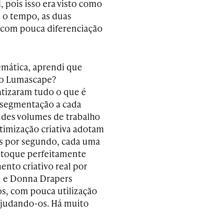
l, pois isso era visto como
 o tempo, as duas
 com pouca diferenciação
emática, aprendi que
plo Lumascape?
tizaram tudo o que é
a segmentação a cada
ndes volumes de trabalho
otimização criativa adotam
s por segundo, cada uma
stoque perfeitamente
nto criativo real por
n e Donna Drapers
s, com pouca utilização
ajudando-os. Há muito