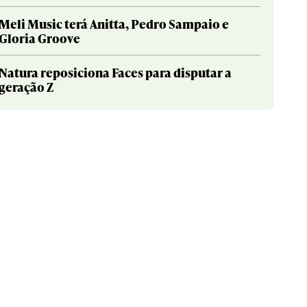
Meli Music terá Anitta, Pedro Sampaio e
Gloria Groove
Natura reposiciona Faces para disputar a
geração Z