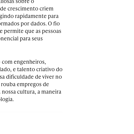
liosas sobre o
 de crescimento criem
eagindo rapidamente para
rmados por dados. O fio
ue permite que as pessoas
nencial para seus
– com engenheiros,
ado, e talento criativo do
a dificuldade de viver no
e rouba empregos de
 nossa cultura, a maneira
logia.