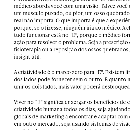
médico aborda você com uma visão. Talvez você e
um músculo puxado, ou pior, um osso quebrado. 
real não importa. O que importa é que a experiên
porque, se o fizesse, ninguém iria ao médico. A 
tudo funcionar está no “E”, porque o médico fo
ação para resolver o problema. Seja a prescrição 
fisioterapia ou a reposição dos ossos quebrados, 
insight útil.
A criatividade é o marco zero para “E”. Existem l
dos lados pode fornecer sem o outro. E quanto 
unir os dois lados, mais valor poderá desbloquea
Viver no “E” significa enxergar os benefícios d
criatividade humana todos os dias, seja ajudand
globais de marketing a encontrar e adaptar com e
em outro mercado, seja usando sistemas de visã