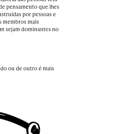
s de pensamento que lhes
struídas por pessoas e
eus membros mais
bém sejam dominantes no
do ou de outro é mais