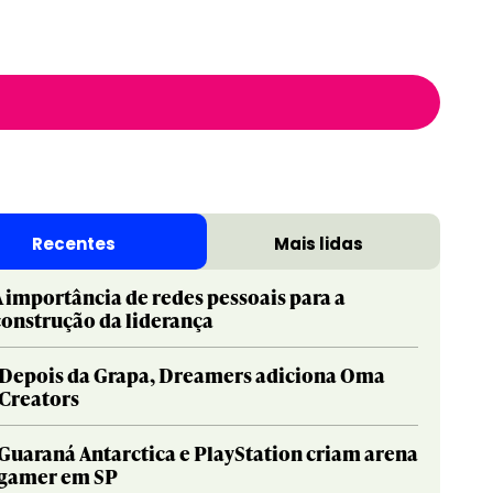
Recentes
Mais lidas
A importância de redes pessoais para a
construção da liderança
Depois da Grapa, Dreamers adiciona Oma
Creators
Guaraná Antarctica e PlayStation criam arena
gamer em SP