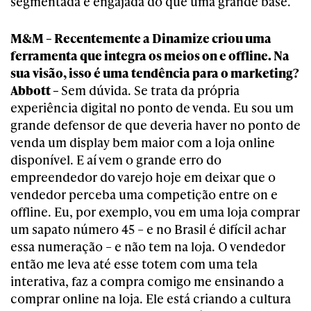
segmentada e engajada do que uma grande base.
M&M – Recentemente a Dinamize criou uma
ferramenta que integra os meios on e offline. Na
sua visão, isso é uma tendência para o marketing?
Abbott –
Sem dúvida. Se trata da própria
experiência digital no ponto de venda. Eu sou um
grande defensor de que deveria haver no ponto de
venda um display bem maior com a loja online
disponível. E aí vem o grande erro do
empreendedor do varejo hoje em deixar que o
vendedor perceba uma competição entre on e
offline. Eu, por exemplo, vou em uma loja comprar
um sapato número 45 – e no Brasil é difícil achar
essa numeração – e não tem na loja. O vendedor
então me leva até esse totem com uma tela
interativa, faz a compra comigo me ensinando a
comprar online na loja. Ele está criando a cultura