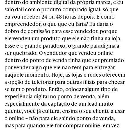
dentro do ambiente digital da própria marca, e eu
saio dali com o produto comprado igual, só que
eu vou receber 24 ou 48 horas depois. E como
empreendedor, o que que eu faria? Eu daria o
dobro de comissão para esse vendedor, porque
ele vendeu um produto que ele não tinha na loja.
Esse é o grande paradoxo, o grande paradigma a
ser quebrado. O vendedor que vendeu online
dentro do ponto de venda tinha que ser premiado
por vender algo que ele não tem para entregar
naquele momento. Hoje, as lojas e redes oferecem
a opção de telefonar para outras filiais para checar
se tem o produto. Então, colocar algum tipo de
experiência digital no ponto de venda, além
especialmente da captação de um lead muito
quente, você já cultura, ensina o seu cliente a usar
o online – não para ele sair do ponto de venda,
mas para quando ele for comprar online, em vez