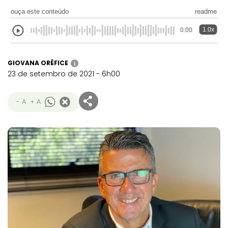
ouça este conteúdo
readme
1.0x
0:00
GIOVANA ORÉFICE
i
23 de setembro de 2021 - 6h00
- A
+ A