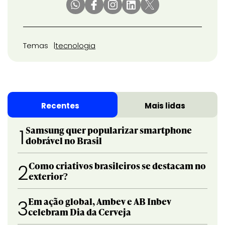
Temas
tecnologia
Recentes
Mais lidas
Samsung quer popularizar smartphone
1
dobrável no Brasil
Como criativos brasileiros se destacam no
2
exterior?
Em ação global, Ambev e AB Inbev
3
celebram Dia da Cerveja