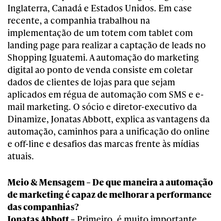
Inglaterra, Canadá e Estados Unidos. Em case
recente, a companhia trabalhou na
implementação de um totem com tablet com
landing page para realizar a captação de leads no
Shopping Iguatemi. A automação do marketing
digital ao ponto de venda consiste em coletar
dados de clientes de lojas para que sejam
aplicados em régua de automação com SMS e e-
mail marketing. O sócio e diretor-executivo da
Dinamize, Jonatas Abbott, explica as vantagens da
automação, caminhos para a unificação do online
e off-line e desafios das marcas frente às mídias
atuais.
Meio & Mensagem – De que maneira a automação
de marketing é capaz de melhorar a performance
das companhias?
Jonatas Abbott –
Primeiro, é muito importante