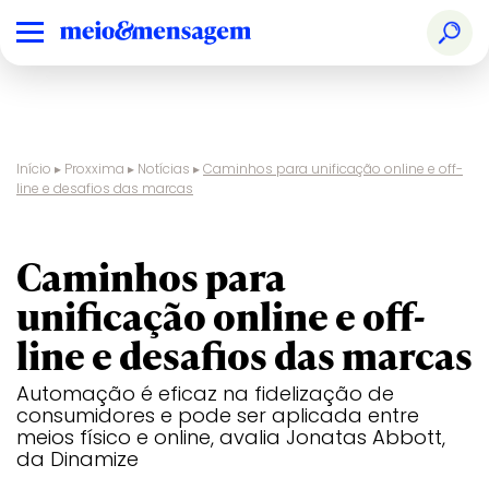
Início
▸
Proxxima
▸
Notícias
▸
Caminhos para unificação online e off-
line e desafios das marcas
entrevista
Caminhos para
unificação online e off-
line e desafios das marcas
Automação é eficaz na fidelização de
consumidores e pode ser aplicada entre
meios físico e online, avalia Jonatas Abbott,
da Dinamize