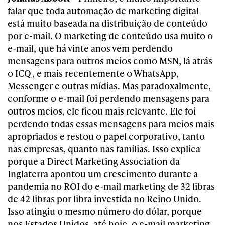
falar que toda automação de marketing digital
está muito baseada na distribuição de conteúdo
por e-mail. O marketing de conteúdo usa muito o
e-mail, que há vinte anos vem perdendo
mensagens para outros meios como MSN, lá atrás
o ICQ, e mais recentemente o WhatsApp,
Messenger e outras mídias. Mas paradoxalmente,
conforme o e-mail foi perdendo mensagens para
outros meios, ele ficou mais relevante. Ele foi
perdendo todas essas mensagens para meios mais
apropriados e restou o papel corporativo, tanto
nas empresas, quanto nas famílias. Isso explica
porque a Direct Marketing Association da
Inglaterra apontou um crescimento durante a
pandemia no ROI do e-mail marketing de 32 libras
de 42 libras por libra investida no Reino Unido.
Isso atingiu o mesmo número do dólar, porque
nos Estados Unidos, até hoje, o e-mail marketing