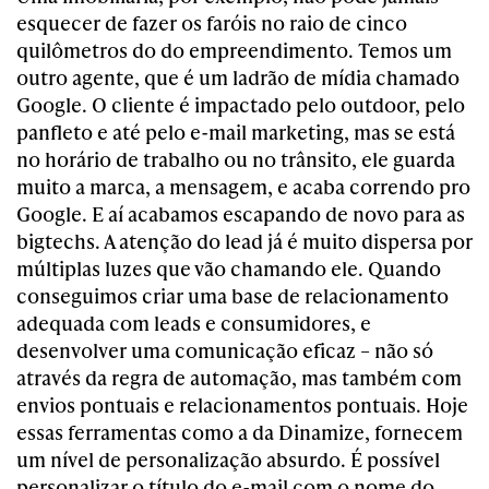
esquecer de fazer os faróis no raio de cinco
quilômetros do do empreendimento. Temos um
outro agente, que é um ladrão de mídia chamado
Google. O cliente é impactado pelo outdoor, pelo
panfleto e até pelo e-mail marketing, mas se está
no horário de trabalho ou no trânsito, ele guarda
muito a marca, a mensagem, e acaba correndo pro
Google. E aí acabamos escapando de novo para as
bigtechs. A atenção do lead já é muito dispersa por
múltiplas luzes que vão chamando ele. Quando
conseguimos criar uma base de relacionamento
adequada com leads e consumidores, e
desenvolver uma comunicação eficaz – não só
através da regra de automação, mas também com
envios pontuais e relacionamentos pontuais. Hoje
essas ferramentas como a da Dinamize, fornecem
um nível de personalização absurdo. É possível
personalizar o título do e-mail com o nome do