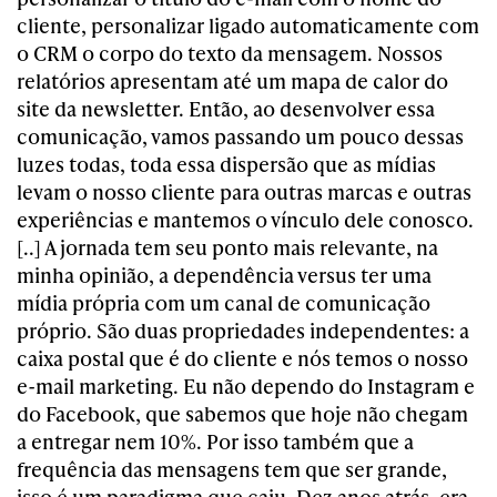
cliente, personalizar ligado automaticamente com
o CRM o corpo do texto da mensagem. Nossos
relatórios apresentam até um mapa de calor do
site da newsletter. Então, ao desenvolver essa
comunicação, vamos passando um pouco dessas
luzes todas, toda essa dispersão que as mídias
levam o nosso cliente para outras marcas e outras
experiências e mantemos o vínculo dele conosco.
[..] A jornada tem seu ponto mais relevante, na
minha opinião, a dependência versus ter uma
mídia própria com um canal de comunicação
próprio. São duas propriedades independentes: a
caixa postal que é do cliente e nós temos o nosso
e-mail marketing. Eu não dependo do Instagram e
do Facebook, que sabemos que hoje não chegam
a entregar nem 10%. Por isso também que a
frequência das mensagens tem que ser grande,
isso é um paradigma que caiu. Dez anos atrás, era