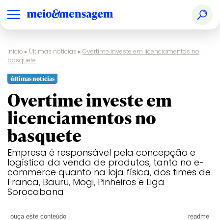
Início
▸
Últimas notícias
▸
Overtime investe em licenciamentos no
basquete
últimas notícias
Overtime investe em
licenciamentos no
basquete
Empresa é responsável pela concepção e
logística da venda de produtos, tanto no e-
commerce quanto na loja física, dos times de
Franca, Bauru, Mogi, Pinheiros e Liga
Sorocabana
ouça este conteúdo
readme