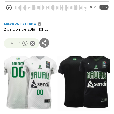
1.0x
0:00
SALVADOR STRANO
i
2 de abril de 2018 - 10h23
- A
+ A