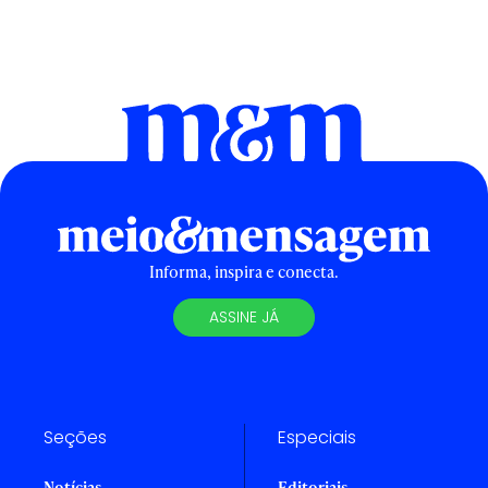
Informa, inspira e conecta.
ASSINE JÁ
Seções
Especiais
Notícias
Editoriais