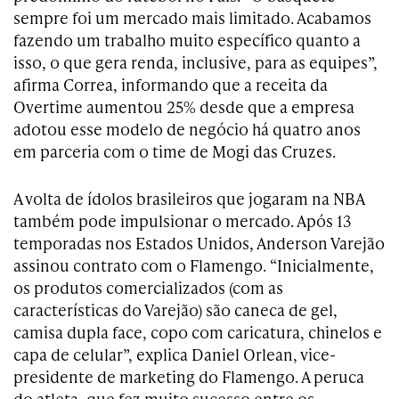
sempre foi um mercado mais limitado. Acabamos
fazendo um trabalho muito específico quanto a
isso, o que gera renda, inclusive, para as equipes”,
afirma Correa, informando que a receita da
Overtime aumentou 25% desde que a empresa
adotou esse modelo de negócio há quatro anos
em parceria com o time de Mogi das Cruzes.
A volta de ídolos brasileiros que jogaram na NBA
também pode impulsionar o mercado. Após 13
temporadas nos Estados Unidos, Anderson Varejão
assinou contrato com o Flamengo. “Inicialmente,
os produtos comercializados (com as
características do Varejão) são caneca de gel,
camisa dupla face, copo com caricatura, chinelos e
capa de celular”, explica Daniel Orlean, vice-
presidente de marketing do Flamengo. A peruca
do atleta, que fez muito sucesso entre os