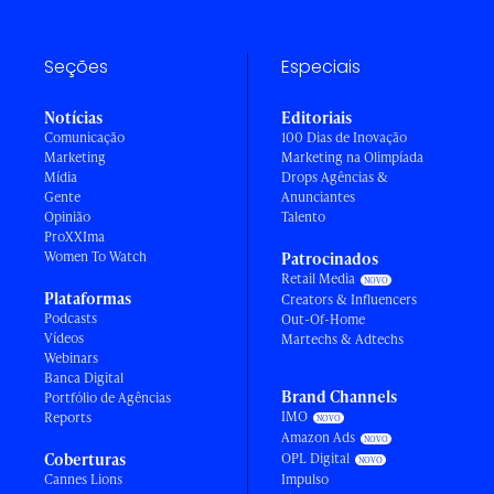
Seções
Especiais
Notícias
Editoriais
Comunicação
100 Dias de Inovação
Marketing
Marketing na Olimpíada
Mídia
Drops Agências &
Gente
Anunciantes
Opinião
Talento
ProXXIma
Women To Watch
Patrocinados
Retail Media
Plataformas
Creators & Influencers
Podcasts
Out-Of-Home
Vídeos
Martechs & Adtechs
Webinars
Banca Digital
Brand Channels
Portfólio de Agências
IMO
Reports
Amazon Ads
Coberturas
OPL Digital
Cannes Lions
Impulso