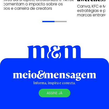
p comentam o impacto sobre os
Canva, KFC e Ma
cios e carreira de creators
estratégias e p
marcas entrarem
Informa, inspira e conecta.
ASSINE JÁ