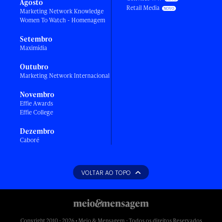
Agosto
Retail Media
Marketing Network Knowledge
Women To Watch - Homenagem
Setembro
Maximídia
Outubro
Marketing Network Internacional
Novembro
Effie Awards
Effie College
Dezembro
Caboré
VOLTAR AO TOPO
Copyright 2010 - 2026 • Meio & Mensagem - Todos os direitos Reservados