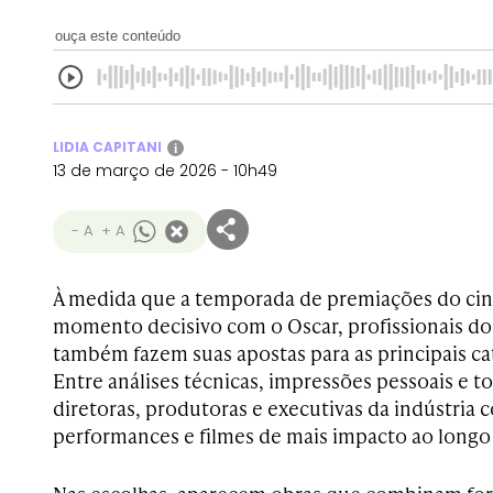
ouça este conteúdo
LIDIA CAPITANI
i
13 de março de 2026 - 10h49
- A
+ A
À medida que a temporada de premiações do ci
momento decisivo com o Oscar, profissionais do 
também fazem suas apostas para as principais ca
Entre análises técnicas, impressões pessoais e to
diretoras, produtoras e executivas da indústria 
performances e filmes de mais impacto ao longo