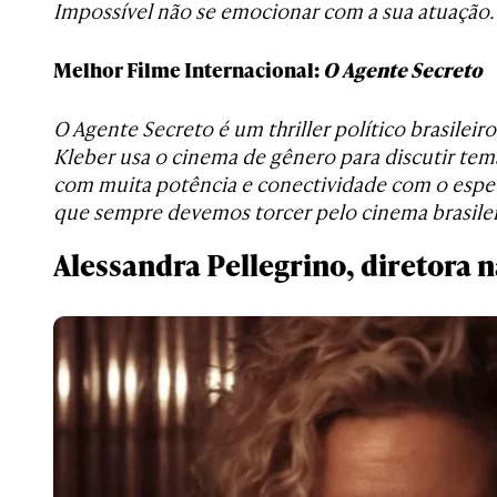
Impossível não se emocionar com a sua atuação.
Melhor Filme Internacional:
O Agente Secreto
O Agente Secreto é um thriller político brasileir
Kleber usa o cinema de gênero para discutir tema
com muita potência e conectividade com o espec
que sempre devemos torcer pelo cinema brasilei
Alessandra Pellegrino, diretora 