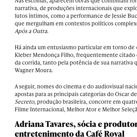
Nas escolhas, aparecem obras que combinam forç
narrativa, de produções internacionais que explo
lutos íntimos, como a performance de Jessie Bu
que mergulham em contextos políticos comple
Após a Outra
.
Há ainda um entusiasmo particular em torno de
Kleber Mendonça Filho, frequentemente citado
da corrida, tanto pela potência de sua narrativa
Wagner Moura.
A seguir, nomes do cinema e do audiovisual nac
apostas para as principais categorias do Oscar d
Secreto
, produção brasileira, concorre em quatr
Filme Internacional, Melhor Ator e Melhor Seleç
Adriana Tavares, sócia e produto
entretenimento da Café Royal