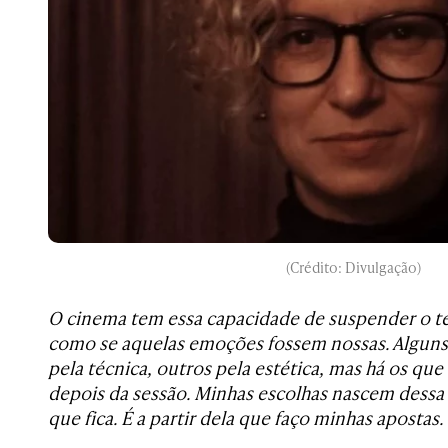
(Crédito: Divulgação)
O cinema tem essa capacidade de suspender o te
como se aquelas emoções fossem nossas. Alguns
pela técnica, outros pela estética, mas há os 
depois da sessão. Minhas escolhas nascem dessa
que fica. É a partir dela que faço minhas apostas.