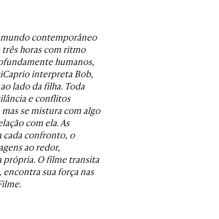
 o mundo contemporâneo
 três horas com ritmo
profundamente humanos,
iCaprio interpreta Bob,
ao lado da filha. Toda
lância e conflitos
, mas se mistura com algo
relação com ela. As
 cada confronto, o
agens ao redor,
rópria. O filme transita
, encontra sua força nas
Filme.