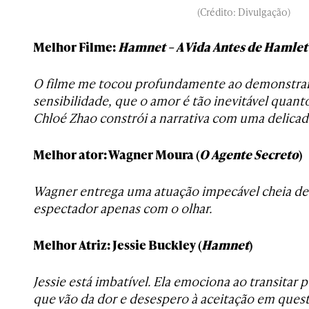
(Crédito: Divulgação)
Melhor Filme:
Hamnet – A Vida Antes de Hamlet
O filme me tocou profundamente ao demonstra
sensibilidade, que o amor é tão inevitável quant
Chloé Zhao constrói a narrativa com uma delicad
Melhor ator: Wagner Moura (
O Agente Secreto
)
Wagner entrega uma atuação impecável cheia d
espectador apenas com o olhar.
Melhor Atriz: Jessie Buckley (
Hamnet
)
Jessie está imbatível. Ela emociona ao transitar
que vão da dor e desespero à aceitação em ques