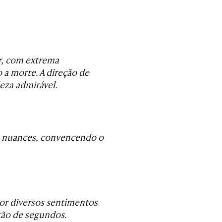
r, com extrema
o a morte. A direção de
eza admirável.
e nuances, convencendo o
 por diversos sentimentos
tão de segundos.