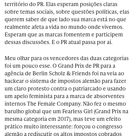
território do PR. Elas esperam posições claras
sobre temas sociais, sobre questões políticas, elas
querem saber de que lado sua marca está no que
realmente afeta a vida no mundo onde vivemos.
Esperam que as marcas fomentem e participem
dessas discussões. E o PR atual passa por aí.
Meu olhar para os vencedores das duas categorias
foi um pouco esse. O Grand Prix de PR para a
agência de Berlin Scholz & Friends foi na veia ao
hackear o sistema de impostos alemão para fazer
um claro protesto contra o patriarcado e usando
um apelo feminista para a marca de absorventes
internos The Female Company. Não fez o mesmo
barulho global que um Fearless Girl (Grand Prix na
mesma categoria em 2017), mas teve um efeito
prático muito interessante: forçou o congresso
alemão a rediscutir os altos impostos cobrados