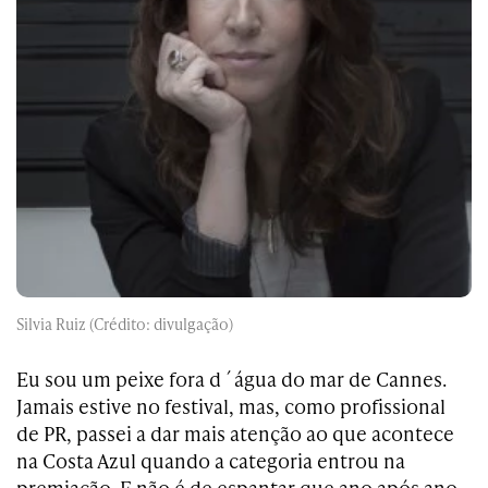
Silvia Ruiz (Crédito: divulgação)
Eu sou um peixe fora d´água do mar de Cannes.
Jamais estive no festival, mas, como profissional
de PR, passei a dar mais atenção ao que acontece
na Costa Azul quando a categoria entrou na
premiação. E não é de espantar que ano após ano