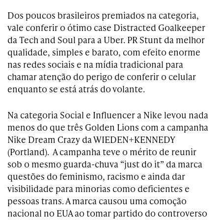
Dos poucos brasileiros premiados na categoria,
vale conferir o ótimo case Distracted Goalkeeper
da Tech and Soul para a Uber. PR Stunt da melhor
qualidade, simples e barato, com efeito enorme
nas redes sociais e na mídia tradicional para
chamar atenção do perigo de conferir o celular
enquanto se está atrás do volante.
Na categoria Social e Influencer a Nike levou nada
menos do que três Golden Lions com a campanha
Nike Dream Crazy da WIEDEN+KENNEDY
(Portland). A campanha teve o mérito de reunir
sob o mesmo guarda-chuva “just do it” da marca
questões do feminismo, racismo e ainda dar
visibilidade para minorias como deficientes e
pessoas trans. A marca causou uma comoção
nacional no EUA ao tomar partido do controverso