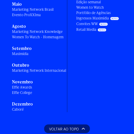
Edição semanal
Maio
Women to Watch
Marketing Network Brasil
Portfólio de Agências
Evento ProXXIma
Ingressos Maximídia
Convites WW
Agosto
Retail Media
Marketing Network Knowledge
Women To Watch - Homenagem
Setembro
Maximídia
Outubro
Marketing Network Internacional
Novembro
Effie Awards
Effie College
Dezembro
Caboré
VOLTAR AO TOPO