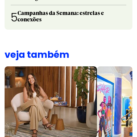
Campanhas da Semana: estrelas e
5
conexões
veja também