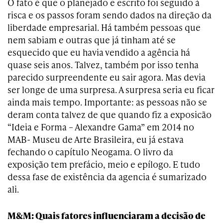
O fato é que o planejado e escrito foi seguido à
risca e os passos foram sendo dados na direção da
liberdade empresarial. Há também pessoas que
nem sabiam e outras que já tinham até se
esquecido que eu havia vendido a agência há
quase seis anos. Talvez, também por isso tenha
parecido surpreendente eu sair agora. Mas devia
ser longe de uma surpresa. A surpresa seria eu ficar
ainda mais tempo. Importante: as pessoas não se
deram conta talvez de que quando fiz a exposicão
“Ideia e Forma – Alexandre Gama” em 2014 no
MAB- Museu de Arte Brasileira, eu já estava
fechando o capítulo Neogama. O livro da
exposição tem prefácio, meio e epílogo. E tudo
dessa fase de existência da agencia é sumarizado
ali.
M&M: Quais fatores influenciaram a decisão de