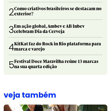
Como criativos brasileiros se destacam no
2
exterior?
Em ação global, Ambev e AB Inbev
3
celebram Dia da Cerveja
KitKat faz do Rock in Rio plataforma para
4
marca e varejo
Festival Doce Maravilha reúne 13 marcas
5
na sua quarta edição
veja também