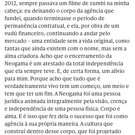
2012, sempre passava um filme de zumbi na minha
cabeça: eu deixando o corpo da agência que
fundei, quando terminasse o período de
permanência contratual, e ela, por obra de um
vudú financeiro, continuando a andar pelo
mercado – uma entidade sem a vida original, como
tantas que ainda existem com o nome, mas sem a
alma criadora. Acho que o encerramento da
Neogama é um atestado da total independência
que ela sempre teve. E, de certa forma, um alívio
para mim. Porque acho que tudo que é
verdadeiramente vivo tem um começo, um meio e
tem que ter um fim. A Neogama foi uma pessoa
jurídica animada integralmente pela visão, crença
e independência de uma pessoa física. Corpo e
alma. E é isso que fez dela o sucesso que foi como
agência à sua própria maneira. A cultura que
construí dentro desse corpo, que foi projetado