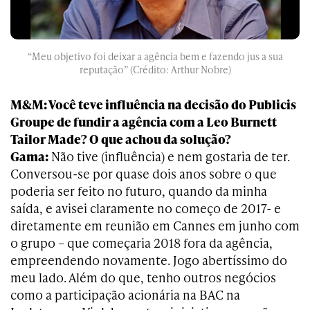
“Meu objetivo foi deixar a agência bem e fazendo jus a sua
reputação” (Crédito: Arthur Nobre)
M&M: Você teve influência na decisão do Publicis
Groupe de fundir a agência com a Leo Burnett
Tailor Made? O que achou da solução?
Gama:
Não tive (influência) e nem gostaria de ter.
Conversou-se por quase dois anos sobre o que
poderia ser feito no futuro, quando da minha
saída, e avisei claramente no começo de 2017- e
diretamente em reunião em Cannes em junho com
o grupo – que começaria 2018 fora da agência,
empreendendo novamente. Jogo abertíssimo do
meu lado. Além do que, tenho outros negócios
como a participação acionária na BAC na