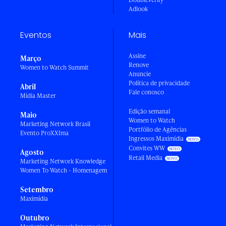
Adlook
Eventos
Mais
Assine
Março
Renove
Women to Watch Summit
Anuncie
Política de privacidade
Abril
Fale conosco
Mídia Master
Edição semanal
Maio
Women to Watch
Marketing Network Brasil
Portfólio de Agências
Evento ProXXIma
Ingressos Maximídia
Convites WW
Agosto
Retail Media
Marketing Network Knowledge
Women To Watch - Homenagem
Setembro
Maximídia
Outubro