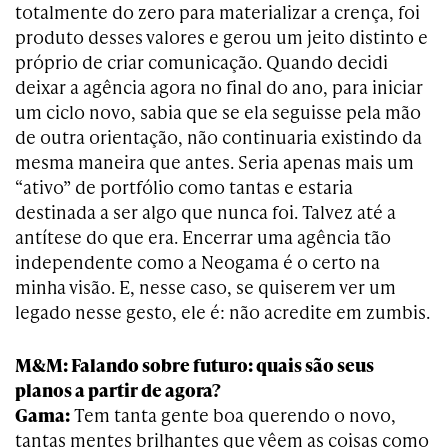
totalmente do zero para materializar a crença, foi
produto desses valores e gerou um jeito distinto e
próprio de criar comunicação. Quando decidi
deixar a agência agora no final do ano, para iniciar
um ciclo novo, sabia que se ela seguisse pela mão
de outra orientação, não continuaria existindo da
mesma maneira que antes. Seria apenas mais um
“ativo” de portfólio como tantas e estaria
destinada a ser algo que nunca foi. Talvez até a
antítese do que era. Encerrar uma agência tão
independente como a Neogama é o certo na
minha visão. E, nesse caso, se quiserem ver um
legado nesse gesto, ele é: não acredite em zumbis.
M&M: Falando sobre futuro: quais são seus
planos a partir de agora?
Gama:
Tem tanta gente boa querendo o novo,
tantas mentes brilhantes que vêem as coisas como