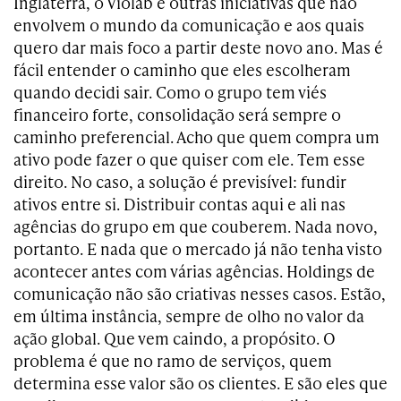
Inglaterra, o Violab e outras iniciativas que não
envolvem o mundo da comunicação e aos quais
quero dar mais foco a partir deste novo ano. Mas é
fácil entender o caminho que eles escolheram
quando decidi sair. Como o grupo tem viés
financeiro forte, consolidação será sempre o
caminho preferencial. Acho que quem compra um
ativo pode fazer o que quiser com ele. Tem esse
direito. No caso, a solução é previsível: fundir
ativos entre si. Distribuir contas aqui e ali nas
agências do grupo em que couberem. Nada novo,
portanto. E nada que o mercado já não tenha visto
acontecer antes com várias agências. Holdings de
comunicação não são criativas nesses casos. Estão,
em última instância, sempre de olho no valor da
ação global. Que vem caindo, a propósito. O
problema é que no ramo de serviços, quem
determina esse valor são os clientes. E são eles que