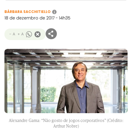
BÁRBARA SACCHITIELLO
i
18 de dezembro de 2017 - 14h35
- A
+ A
Alexandre Gama: “Não gosto de jogos corporativos” (Crédito:
Arthur Nobre)