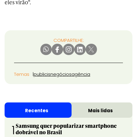
eles virão”.
COMPARTILHE:
Temas
publicis
negócios
agência
Recentes
Mais lidas
Samsung quer popularizar smartphone
1
dobrável no Brasil