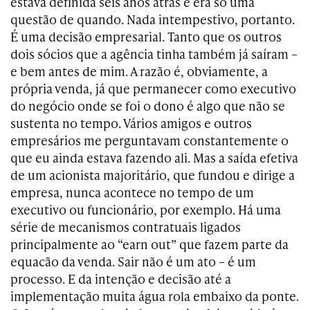
estava definida seis anos atrás e era só uma
questão de quando. Nada intempestivo, portanto.
É uma decisão empresarial. Tanto que os outros
dois sócios que a agência tinha também já saíram –
e bem antes de mim. A razão é, obviamente, a
própria venda, já que permanecer como executivo
do negócio onde se foi o dono é algo que não se
sustenta no tempo. Vários amigos e outros
empresários me perguntavam constantemente o
que eu ainda estava fazendo ali. Mas a saída efetiva
de um acionista majoritário, que fundou e dirige a
empresa, nunca acontece no tempo de um
executivo ou funcionário, por exemplo. Há uma
série de mecanismos contratuais ligados
principalmente ao “earn out” que fazem parte da
equacão da venda. Sair não é um ato – é um
processo. E da intenção e decisão até a
implementação muita água rola embaixo da ponte.