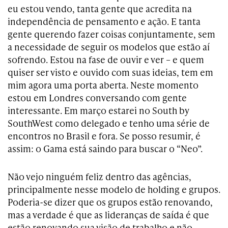
eu estou vendo, tanta gente que acredita na
independência de pensamento e ação. E tanta
gente querendo fazer coisas conjuntamente, sem
a necessidade de seguir os modelos que estão aí
sofrendo. Estou na fase de ouvir e ver – e quem
quiser ser visto e ouvido com suas ideias, tem em
mim agora uma porta aberta. Neste momento
estou em Londres conversando com gente
interessante. Em março estarei no South by
SouthWest como delegado e tenho uma série de
encontros no Brasil e fora. Se posso resumir, é
assim: o Gama está saindo para buscar o “Neo”.
Não vejo ninguém feliz dentro das agências,
principalmente nesse modelo de holding e grupos.
Poderia-se dizer que os grupos estão renovando,
mas a verdade é que as lideranças de saída é que
estão renovando sua visão de trabalho e não