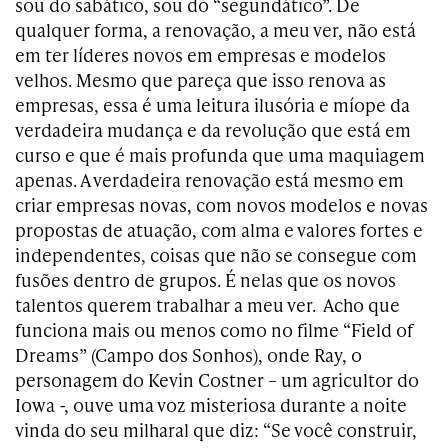
sou do sabático, sou do “segundático”. De
qualquer forma, a renovação, a meu ver, não está
em ter líderes novos em empresas e modelos
velhos. Mesmo que pareça que isso renova as
empresas, essa é uma leitura ilusória e míope da
verdadeira mudança e da revolução que está em
curso e que é mais profunda que uma maquiagem
apenas. A verdadeira renovação está mesmo em
criar empresas novas, com novos modelos e novas
propostas de atuação, com alma e valores fortes e
independentes, coisas que não se consegue com
fusões dentro de grupos. É nelas que os novos
talentos querem trabalhar a meu ver. Acho que
funciona mais ou menos como no filme “Field of
Dreams” (Campo dos Sonhos), onde Ray, o
personagem do Kevin Costner – um agricultor do
Iowa -, ouve uma voz misteriosa durante a noite
vinda do seu milharal que diz: “Se você construir,