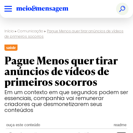
Início
▸
Comunicação
▸
Pague Menos quer tirar anúncios de vídeos
de primeiros socorros
saúde
Pague Menos quer tirar
anúncios de vídeos de
primeiros socorros
Em um contexto em que segundos podem ser
essenciais, companhia vai remunerar
criadores que desmonetizarem seus
conteúdos
ouça este conteúdo
readme