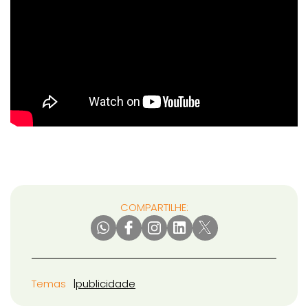
COMPARTILHE:
Temas
publicidade