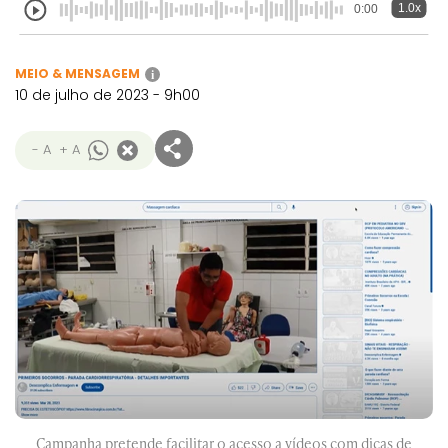
1.0x
0:00
MEIO & MENSAGEM
i
10 de julho de 2023 - 9h00
- A
+ A
Campanha pretende facilitar o acesso a vídeos com dicas de