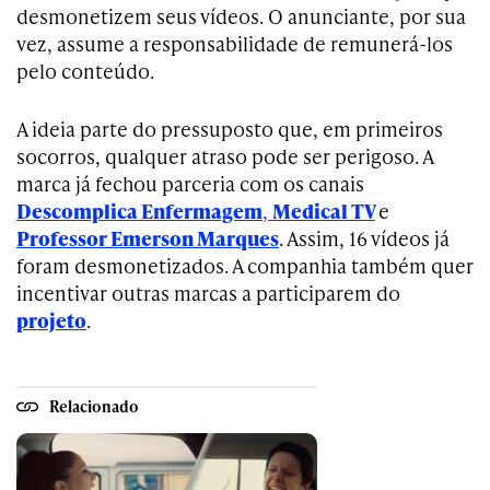
desmonetizem seus vídeos. O anunciante, por sua
vez, assume a responsabilidade de remunerá-los
pelo conteúdo.
A ideia parte do pressuposto que, em primeiros
socorros, qualquer atraso pode ser perigoso. A
marca já fechou parceria com os canais
Descomplica Enfermagem
,
Medical TV
e
Professor Emerson Marques
. Assim, 16 vídeos já
foram desmonetizados. A companhia também quer
incentivar outras marcas a participarem do
projeto
.
Relacionado